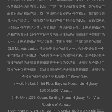
金货币对合约具有重大风险，可能并不适合所有投资者。您的损失可
能超过您的初始存款。您并不拥有相关资产的任何权益。我们建议您
寻求独立建议，并确保您在交易前充分了解相关的风险。在购买网站
上列出的任何产品之前，务必阅读并考虑披露文件。本网站提供的信
息和广告并未针对任何可能违反当地法律法规的国家或司法管辖区的
人士。本网站提供的产品和服务并不面向美国、伊朗和朝鲜的居民。
DLS Markets Limited 是金融委员会的成员之一，金融委员会是一个
专门解决货币对市场中的金融服务争议的国际性机构。对于那些无法
直接与自己的金融服务提供商解决争议的交易者，金融委员会提供了
独立的争议解决机制，其成员同时也包括金融服务提供商。金融委员
会设立的赔偿资金为交易员提供了额外的保护。
办公地址：Unit 3, 3rd Floor, Bayview House, Lini Highway,
11/OD22/003. Vanuatu
注册地址：1276, Govant Building, Kumul Highway, Port Vila,
Republic of Vanuatu
Copyright © 2026 DLSM|DLSM外汇平台|DLSM交易平