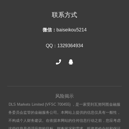
联系方式
微信：
baiseikou5214
QQ：1329364934
风险揭示
DLS Markets Limited (VFSC 700455) ，是一家受到瓦努阿图金融服
务委员会监管的金融服务公司。本网站上提供的信息仅具有一般性，
不构成个人财务建议。在依据本网站的任何信息行动之前，您应考虑
这些信息是否适应您的目标、财务状况和需求。投资差价合约和保证