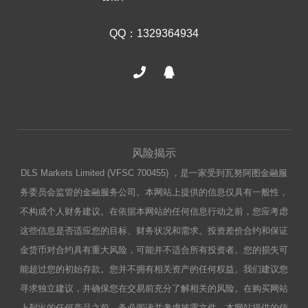
QQ：1329364934
风险揭示
DLS Markets Limited (VFSC 700455) ，是一家受到瓦努阿图金融服
务委员会监管的金融服务公司。本网站上提供的信息仅具有一般性，
不构成个人财务建议。在依据本网站的任何信息行动之前，您应考虑
这些信息是否适应您的目标、财务状况和需求。投资差价合约和保证
金货币对合约具有重大风险，可能并不适合所有投资者。您的损失可
能超过您的初始存款。您并不拥有相关资产的任何权益。我们建议您
寻求独立建议，并确保您在交易前充分了解相关的风险。在购买网站
上列出的任何产品之前，务必阅读并考虑披露文件。本网站提供的信