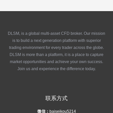
DLSM, is a global multi-asset CFD broker. Our mission
is to build a next generation platform with superior
trading environment for every trader across the globe.
DLSM is more than a platform, it is a place to capture
market opportunities and achieve your own success.
Join us and experience the difference today.
联系方式
微信：
baiseikou5214