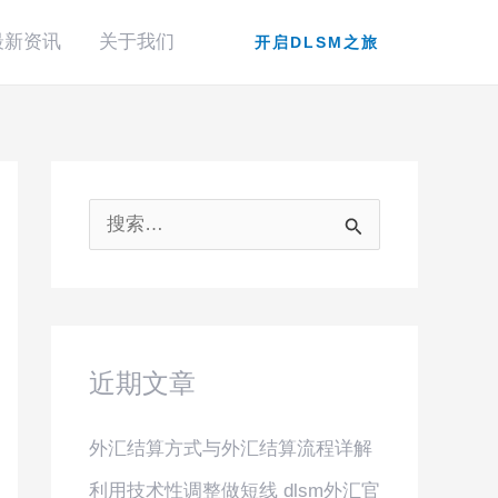
最新资讯
关于我们
开启DLSM之旅
搜
索
：
近期文章
外汇结算方式与外汇结算流程详解
利用技术性调整做短线 dlsm外汇官