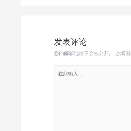
发表评论
您的邮箱地址不会被公开。
必填
在
此
输
入...