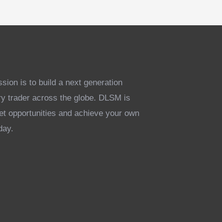
ion is to build a next generation
ry trader across the globe. DLSM is
ket opportunities and achieve your own
day.