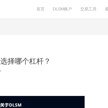
首页
DLSM账户
交易工具
该选择哪个杠杆？
n
？