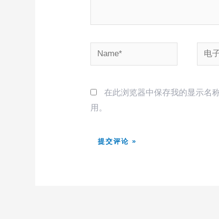
Name*
电
子
邮
在此浏览器中保存我的显示名
箱
用。
*