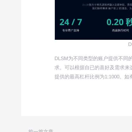
DLSM为不同类型的账户提供不同
求。可以根据自已的喜好及需求来
提供的最高杠杆比例为1:1000
←
前一篇文章