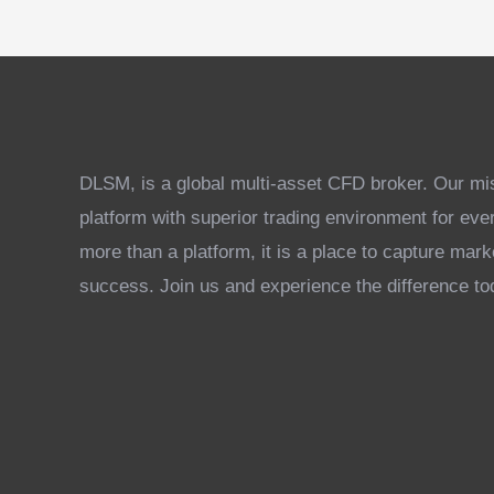
DLSM, is a global multi-asset CFD broker. Our miss
platform with superior trading environment for eve
more than a platform, it is a place to capture mar
success. Join us and experience the difference to