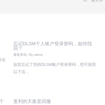
程
忘记DLSM个人账户登录密码，如何找
回？
最新资讯
/ By
admin
录后
如您忘记了您的DLSM账户登录密码，您可按照
以下流…
个
复利的天敌是回撤