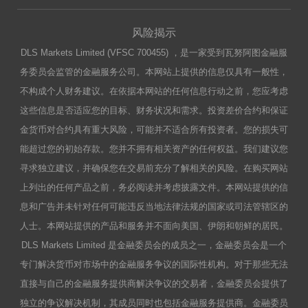
风险揭示
DLS Markets Limited (VFSC 700455) ，是一家受到瓦努阿图金融服
务委员会监管的金融服务公司。本网站上提供的信息仅具有一般性，
不构成个人财务建议。在依据本网站的任何信息行动之前，您应考虑
这些信息是否适应您的目标、财务状况和需求。投资差价合约和保证
金货币对合约具有重大风险，可能并不适合所有投资者。您的损失可
能超过您的初始存款。您并不拥有相关资产的任何权益。我们建议您
寻求独立建议，并确保您在交易前充分了解相关的风险。在购买网站
上列出的任何产品之前，务必阅读并考虑披露文件。本网站提供的信
息和广告并未针对任何可能违反当地法律法规的国家或司法管辖区的
人士。本网站提供的产品和服务并不面向美国、伊朗和朝鲜的居民。
DLS Markets Limited 是金融委员会的成员之一，金融委员会是一个
专门解决货币对市场中的金融服务争议的国际性机构。对于那些无法
直接与自己的金融服务提供商解决争议的交易者，金融委员会提供了
独立的争议解决机制，其成员同时也包括金融服务提供商。金融委员