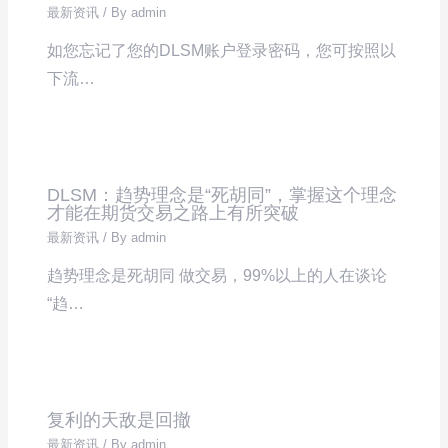
最新资讯
/ By
admin
如您忘记了您的DLSM账户登录密码，您可按照以
下流…
DLSM：趋势理念是“死胡同”，掌握这个理念
才能在期货交易之路上有所突破
最新资讯
/ By
admin
趋势理念是死胡同 做交易，99%以上的人在谈论
“趋…
复利的天敌是回撤
最新资讯
/ By
admin