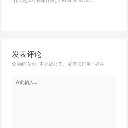
什么是库存费库存费(英:Rollover/Over…
发表评论
您的邮箱地址不会被公开。
必填项已用
*
标注
在
此
输
入...