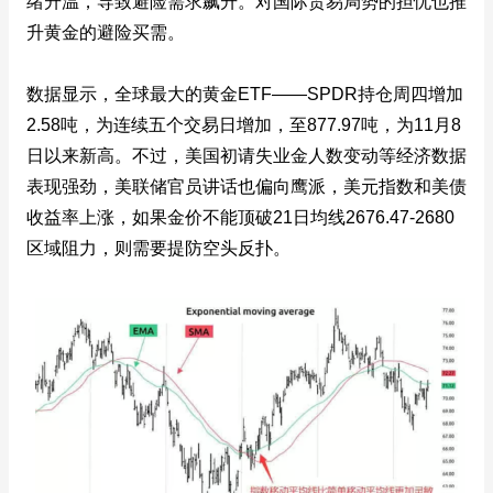
绪升温，导致避险需求飙升。对国际贸易局势的担忧也推
升黄金的避险买需。
数据显示，全球最大的黄金ETF——SPDR持仓周四增加
2.58吨，为连续五个交易日增加，至877.97吨，为11月8
日以来新高。不过，美国初请失业金人数变动等经济数据
表现强劲，美联储官员讲话也偏向鹰派，美元指数和美债
收益率上涨，如果金价不能顶破21日均线2676.47-2680
区域阻力，则需要提防空头反扑。