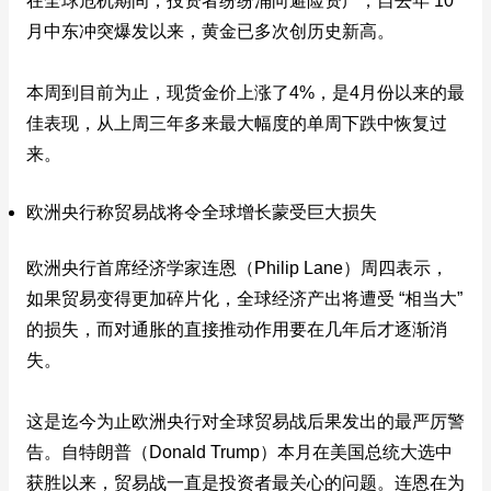
在全球危机期间，投资者纷纷涌向避险资产，自去年 10
月中东冲突爆发以来，黄金已多次创历史新高。
本周到目前为止，现货金价上涨了4%，是4月份以来的最
佳表现，从上周三年多来最大幅度的单周下跌中恢复过
来。
欧洲央行称贸易战将令全球增长蒙受巨大损失
欧洲央行首席经济学家连恩（Philip Lane）周四表示，
如果贸易变得更加碎片化，全球经济产出将遭受 “相当大”
的损失，而对通胀的直接推动作用要在几年后才逐渐消
失。
这是迄今为止欧洲央行对全球贸易战后果发出的最严厉警
告。自特朗普（Donald Trump）本月在美国总统大选中
获胜以来，贸易战一直是投资者最关心的问题。连恩在为