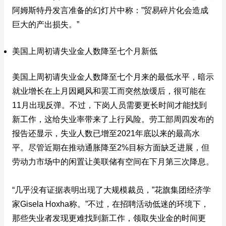
阿姆斯特丹发言准备的幻灯片中称：”贸易碎片化会造成
巨大的产出损失。”
美国上周初请失业金人数降至七个月新低
美国上周初请失业金人数降至七个月来的最低水平，暗示
就业增长在上月因飓风和罢工而突然放缓后，很可能在
11月出现反弹。不过，下岗人员需要更长时间才能找到
新工作，这给失业率带来了上行风险。劳工部周四发布的
报告还显示，失业人数已增至2021年底以来的最高水
平。尽管近期在推动通胀降至2%目标方面缺乏进展，但
劳动力市场中的闲置让美联储有空间在下月第三次降息。
“几乎没有证据表明出现了大规模裁员，”花旗集团经济学
家Gisela Hoxha称。”不过，在招聘活动低迷的环境下，
那些失业者发现更难找到新工作，领取失业金的时间更