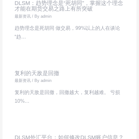
DLSM：趋势理念是“死胡同”，掌握这个理念
才能在期货交易之路上有所突破
最新资讯
/ By
admin
趋势理念是死胡同 做交易，99%以上的人在谈论
“趋…
复利的天敌是回撤
最新资讯
/ By
admin
复利的天敌是回撤，回撤越大，复利越难。 亏损
10%…
DLSM外汇平台：如何修改DLSM账户信息？