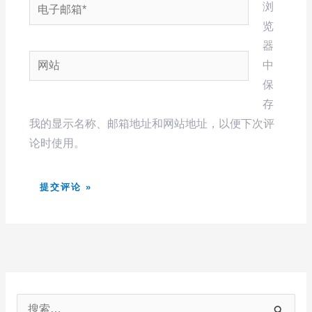
电
浏
子
览
邮
器
网
箱
中
站
*
保
存
我的显示名称、邮箱地址和网站地址，以便下次评
论时使用。