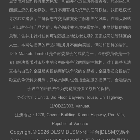
金货币对合约具有重大风险，可能并不适合所有投资者。您的损失可
能超过您的初始存款。您并不拥有相关资产的任何权益。我们建议您
寻求独立建议，并确保您在交易前充分了解相关的风险。在购买网站
上列出的任何产品之前，务必阅读并考虑披露文件。本网站提供的信
息和广告并未针对任何可能违反当地法律法规的国家或司法管辖区的
人士。本网站提供的产品和服务并不面向美国、伊朗和朝鲜的居民。
DLS Markets Limited 是金融委员会的成员之一，金融委员会是一个
专门解决货币对市场中的金融服务争议的国际性机构。对于那些无法
直接与自己的金融服务提供商解决争议的交易者，金融委员会提供了
独立的争议解决机制，其成员同时也包括金融服务提供商。金融委员
会设立的赔偿资金为交易员提供了额外的保护。
办公地址：Unit 3, 3rd Floor, Bayview House, Lini Highway,
11/OD22/003. Vanuatu
注册地址：1276, Govant Building, Kumul Highway, Port Vila,
Republic of Vanuatu
Copyright © 2026 DLSM|DLSM外汇平台|DLSM交易平