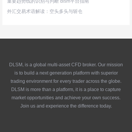
重要趋势线的识别与判断 dlsm平台指南
外汇交易术语解读：空头多头与斩仓
DLSM, is a global multi-asset CFD broker. Our mission
is to build a next generation platform with superior
trading environment for every trader across the globe.
DLSM is more than a platform, it is a place to capture
market opportunities and achieve your own success.
Join us and experience the difference today.