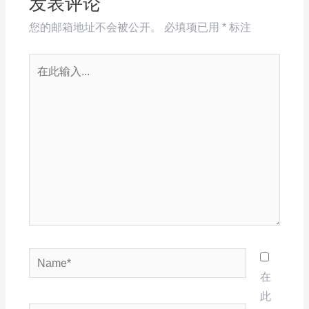
发表评论
您的邮箱地址不会被公开。
必填项已用
*
标注
在
此
输
入...
Name*
在
此