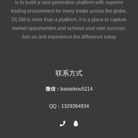
is to build a next generation platform with superior
trading environment for every trader across the globe.
DLSM is more than a platform, it is a place to capture
market opportunities and achieve your own success.
Join us and experience the difference today.
联系方式
微信：
baiseikou5214
QQ：1329364934