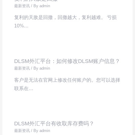
最新资讯
/ By
admin
复利的天敌是回撤，回撤越大，复利越难。 亏损
10%…
DLSM外汇平台：如何修改DLSM账户信息？
最新资讯
/ By
admin
客户是无法在官网上修改任何账户的。您可以选择
联系在…
DLSM外汇平台有收取库存费吗？
最新资讯
/ By
admin