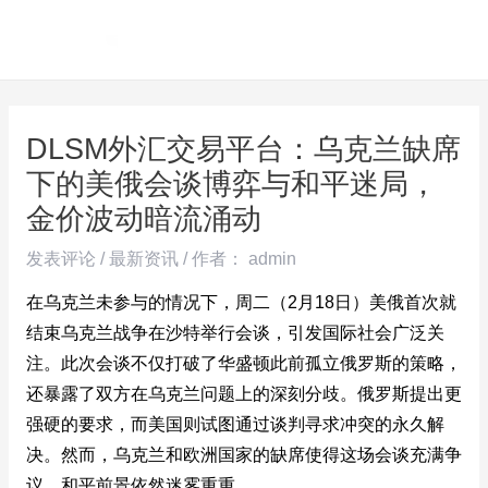
跳
Post
MAI
至
navigation
ME
内
容
DLSM外汇交易平台：乌克兰缺席
下的美俄会谈博弈与和平迷局，
金价波动暗流涌动
发表评论
/
最新资讯
/ 作者：
admin
在乌克兰未参与的情况下，周二（2月18日）美俄首次就
结束乌克兰战争在沙特举行会谈，引发国际社会广泛关
注。此次会谈不仅打破了华盛顿此前孤立俄罗斯的策略，
还暴露了双方在乌克兰问题上的深刻分歧。俄罗斯提出更
强硬的要求，而美国则试图通过谈判寻求冲突的永久解
决。然而，乌克兰和欧洲国家的缺席使得这场会谈充满争
议，和平前景依然迷雾重重。