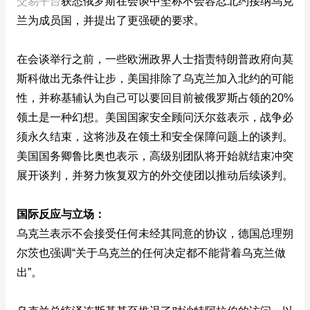
交易平台
获悉俄罗斯在会谈中坚称不会容忍北约接纳乌克
兰为成员国，并提出了更强硬的要求。
在会谈举行之前，一些欧洲政界人士指责特朗普政府向莫
斯科做出无条件让步，美国排除了乌克兰加入北约的可能
性，并称基辅认为自己可以要回目前被俄罗斯占领的20%
领土是一种幻想。美国国家安全顾问沃尔兹表示，战争必
须永久结束，这将涉及在领土和安全保障问题上的谈判。
美国国务卿鲁比奥也表示，高级别团队将开始就结束冲突
展开谈判，并努力恢复双方的外交使团以推动后续谈判。
国际反应与立场：
乌克兰表示不会接受任何未经其同意的协议，德国总理朔
尔茨也强调“关于乌克兰的任何决定都不能背着乌克兰做
出”。