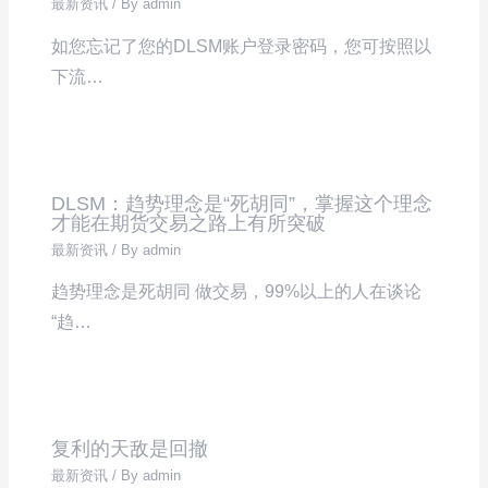
最新资讯
/ By
admin
如您忘记了您的DLSM账户登录密码，您可按照以
下流…
DLSM：趋势理念是“死胡同”，掌握这个理念
才能在期货交易之路上有所突破
最新资讯
/ By
admin
趋势理念是死胡同 做交易，99%以上的人在谈论
“趋…
复利的天敌是回撤
最新资讯
/ By
admin