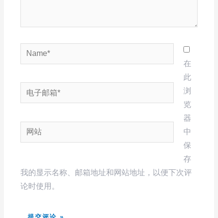
Name*
在
此
电
浏
子
览
邮
器
网
箱
中
站
*
保
存
我的显示名称、邮箱地址和网站地址，以便下次评
论时使用。