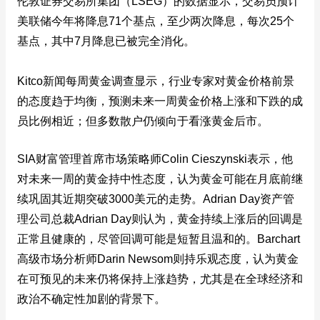
伦敦证券交易所集团（LSEG）的数据显示，交易员预计
美联储今年将降息71个基点，至少两次降息，每次25个
基点，其中7月降息已被完全消化。
Kitco新闻每周黄金调查显示，行业专家对黄金价格前景
的态度趋于均衡，预测未来一周黄金价格上涨和下跌的成
员比例相近；但多数散户仍倾向于看涨黄金后市。
SIA财富管理首席市场策略师Colin Cieszynski表示，他
对未来一周的黄金持中性态度，认为黄金可能在月底前继
续巩固其近期突破3000美元的走势。Adrian Day资产管
理公司总裁Adrian Day则认为，黄金持续上涨后的回调是
正常且健康的，尽管回调可能是短暂且温和的。Barchart
高级市场分析师Darin Newsom则持乐观态度，认为黄金
在可预见的未来仍将保持上涨趋势，尤其是在全球经济和
政治不确定性加剧的背景下。