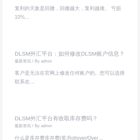
复利的天敌是回撤，回撤越大，复利越难。 亏损
10%…
DLSM外汇平台：如何修改DLSM账户信息？
最新资讯
/ By
admin
客户是无法在官网上修改任何账户的。您可以选择
联系在…
DLSM外汇平台有收取库存费吗？
最新资讯
/ By
admin
什么是库存费库存费(英:Rollover/Over…