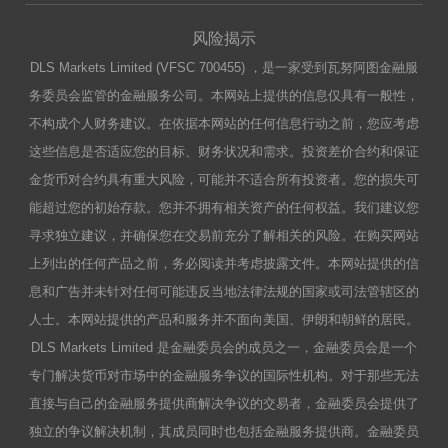
风险揭示
DLS Markets Limited (VFSC 700455) ，是一家受到瓦努阿图金融服
务委员会监管的金融服务公司。本网站上提供的信息仅具有一般性，
不构成个人财务建议。在依据本网站的任何信息行动之前，您应考虑
这些信息是否适应您的目标、财务状况和需求。投资差价合约和保证
金货币对合约具有重大风险，可能并不适合所有投资者。您的损失可
能超过您的初始存款。您并不拥有相关资产的任何权益。我们建议您
寻求独立建议，并确保您在交易前充分了解相关的风险。在购买网站
上列出的任何产品之前，务必阅读并考虑披露文件。本网站提供的信
息和广告并未针对任何可能违反当地法律法规的国家或司法管辖区的
人士。本网站提供的产品和服务并不面向美国、伊朗和朝鲜的居民。
DLS Markets Limited 是金融委员会的成员之一，金融委员会是一个
专门解决货币对市场中的金融服务争议的国际性机构。对于那些无法
直接与自己的金融服务提供商解决争议的交易者，金融委员会提供了
独立的争议解决机制，其成员同时也包括金融服务提供商。金融委员