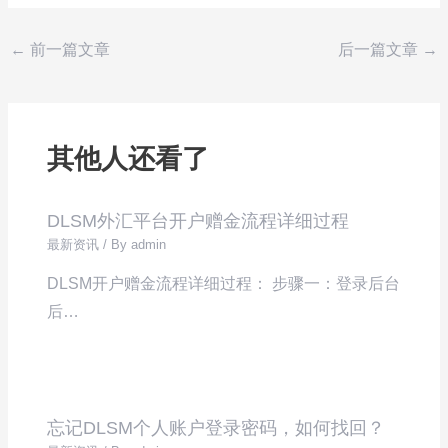
←
前一篇文章
后一篇文章
→
其他人还看了
DLSM外汇平台开户赠金流程详细过程
最新资讯
/ By
admin
DLSM开户赠金流程详细过程： 步骤一：登录后台
后…
忘记DLSM个人账户登录密码，如何找回？