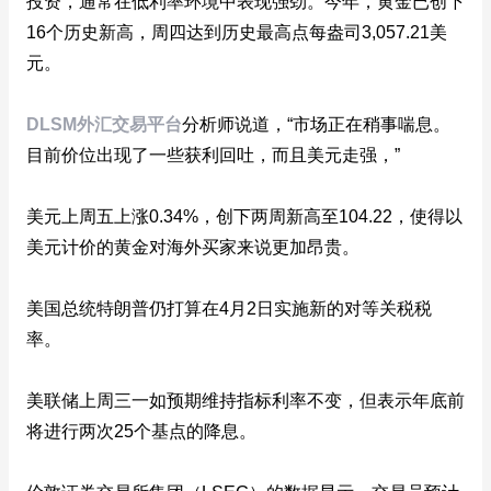
投资，通常在低利率环境中表现强劲。今年，黄金已创下
16个历史新高，周四达到历史最高点每盎司3,057.21美
元。
DLSM外汇交易平台
分析师说道，“市场正在稍事喘息。
目前价位出现了一些获利回吐，而且美元走强，”
美元上周五上涨0.34%，创下两周新高至104.22，使得以
美元计价的黄金对海外买家来说更加昂贵。
美国总统特朗普仍打算在4月2日实施新的对等关税税
率。
美联储上周三一如预期维持指标利率不变，但表示年底前
将进行两次25个基点的降息。