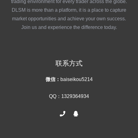
trading environment for every trader across the globe.
DLSM is more than a platform, it is a place to capture
market opportunities and achieve your own success.
Join us and experience the difference today.
联系方式
微信：
baiseikou5214
QQ：1329364934