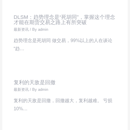
DLSM：趋势理念是“死胡同”，掌握这个理念
才能在期货交易之路上有所突破
最新资讯
/ By
admin
趋势理念是死胡同 做交易，99%以上的人在谈论
“趋…
复利的天敌是回撤
最新资讯
/ By
admin
复利的天敌是回撤，回撤越大，复利越难。 亏损
10%…