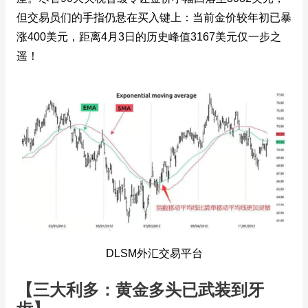
但交易员们的手指仍悬在买入键上：当前金价较年初已暴
涨400美元，距离4月3日的历史峰值3167美元仅一步之
遥！
DLSM外汇交易平台
【三大利多：黄金多头已武装到牙