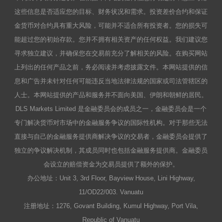
这些信息是否适应您的目标、财务状况和需求。投资差价合约和保证
金货币对合约具有重大风险，可能并不适合所有投资者。您的损失可
能超过您的初始存款。您并不拥有相关资产的任何权益。我们建议您
寻求独立建议，并确保您在交易前充分了解相关的风险。在购买网站
上列出的任何产品之前，务必阅读并考虑披露文件。本网站提供的信
息和广告并未针对任何可能违反当地法律法规的国家或司法管辖区的
人士。本网站提供的产品和服务并不面向美国、伊朗和朝鲜的居民。
DLS Markets Limited 是金融委员会的成员之一，金融委员会是一个
专门解决货币对市场中的金融服务争议的国际性机构。对于那些无法
直接与自己的金融服务提供商解决争议的交易者，金融委员会提供了
独立的争议解决机制，其成员同时也包括金融服务提供商。金融委员
会设立的赔偿资金为交易员提供了额外的保护。
办公地址：Unit 3, 3rd Floor, Bayview House, Lini Highway,
11/OD22/003. Vanuatu
注册地址：1276, Govant Building, Kumul Highway, Port Vila,
Republic of Vanuatu