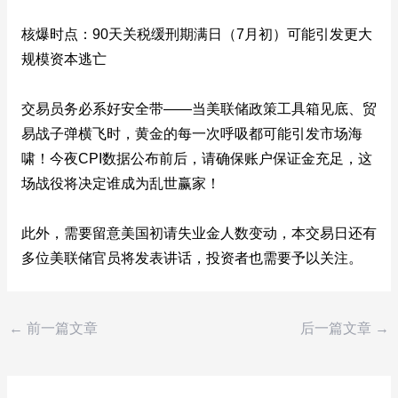
核爆时点：90天关税缓刑期满日（7月初）可能引发更大
规模资本逃亡
交易员务必系好安全带——当美联储政策工具箱见底、贸
易战子弹横飞时，黄金的每一次呼吸都可能引发市场海
啸！今夜CPI数据公布前后，请确保账户保证金充足，这
场战役将决定谁成为乱世赢家！
此外，需要留意美国初请失业金人数变动，本交易日还有
多位美联储官员将发表讲话，投资者也需要予以关注。
←
前一篇文章
后一篇文章
→