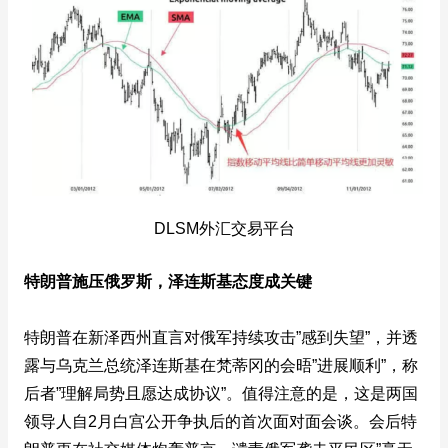
DLSM外汇交易平台
特朗普施压俄罗斯，泽连斯基态度成关键
特朗普在新泽西州直言对俄军持续攻击”感到失望”，并透
露与乌克兰总统泽连斯基在梵蒂冈的会晤”进展顺利”，称
后者”理解局势且愿达成协议”。值得注意的是，这是两国
领导人自2月白宫公开争执后的首次面对面会谈。会后特