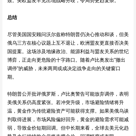
致。美欧盟友罕见出现战略分歧，令局势更趋复杂。
总结
尽管美国国安顾问沃尔兹称特朗普仍决心推动和谈，但美
俄乌三方在核心议题上互不退让，欧洲盟友更直接否决美
国提案。这场涉及地缘政治、能源利益与盟友关系的世纪
博弈，正走向更危险的十字路口。随着卢比奥发出”撤出
调停”的威胁，未来两周或成决定战争走向的关键窗口
期。
​特朗普公开批评俄罗斯，卢比奥警告可能放弃调停，表明
美俄关系仍高度紧张。若冲突升级，市场避险情绪将升
温，黄金作为传统避险资产可能获得支撑。如果美俄乌谈
判取得进展，市场风险偏好回升，黄金的避险需求可能减
弱，导致金价短期回调。但中长期来看，全球去美元化趋