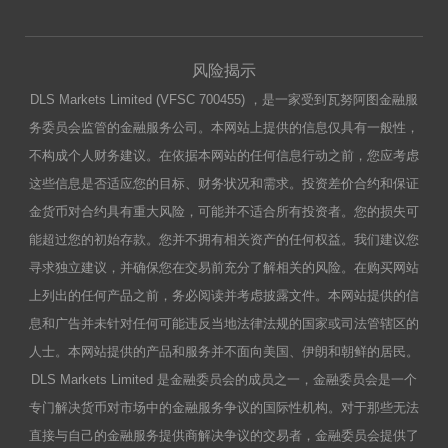
风险揭示
DLS Markets Limited (VFSC 700455) ，是一家受到瓦努阿图金融服
务委员会监管的金融服务公司。本网站上提供的信息仅具有一般性，
不构成个人财务建议。在依据本网站的任何信息行动之前，您应考虑
这些信息是否适应您的目标、财务状况和需求。投资差价合约和保证
金货币对合约具有重大风险，可能并不适合所有投资者。您的损失可
能超过您的初始存款。您并不拥有相关资产的任何权益。我们建议您
寻求独立建议，并确保您在交易前充分了解相关的风险。在购买网站
上列出的任何产品之前，务必阅读并考虑披露文件。本网站提供的信
息和广告并未针对任何可能违反当地法律法规的国家或司法管辖区的
人士。本网站提供的产品和服务并不面向美国、伊朗和朝鲜的居民。
DLS Markets Limited 是金融委员会的成员之一，金融委员会是一个
专门解决货币对市场中的金融服务争议的国际性机构。对于那些无法
直接与自己的金融服务提供商解决争议的交易者，金融委员会提供了