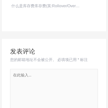
什么是库存费库存费(英:Rollover/Over…
发表评论
您的邮箱地址不会被公开。
必填项已用
*
标注
在
此
输
入...