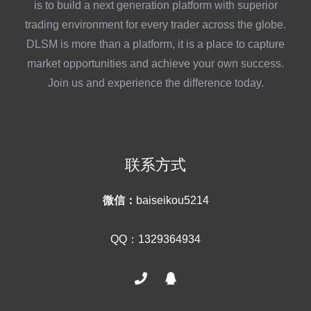
is to build a next generation platform with superior
trading environment for every trader across the globe.
DLSM is more than a platform, it is a place to capture
market opportunities and achieve your own success.
Join us and experience the difference today.
联系方式
微信：
baiseikou5214
QQ：1329364934