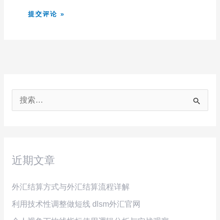
搜
索
：
近期文章
外汇结算方式与外汇结算流程详解
利用技术性调整做短线 dlsm外汇官网