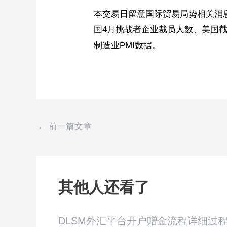
本交易日留意国际贸易局势相关消
国4月挑战者企业裁员人数、美国截至
制造业PMI数据。
←
前一篇文章
其他人还看了
DLSM外汇平台开户赠金流程详细过