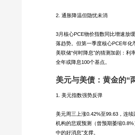
2. 通胀降温但隐忧未消
3月核心PCE物价指数同比增速放缓
落趋势。但第一季度核心PCE年化
美联储“何时降息”的猜测加剧：利率
全年或降息100个基点。
美元与美债：黄金的“
1. 美元指数强势反弹
美元周三上涨0.42%至99.63
机构的悲观预测（曾预期萎缩0.8
中的好消息”支撑。