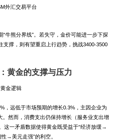
SM外汇交易平台
短期“牛熊分界线”。若失守，金价可能进一步下探
支撑，则有望重启上行趋势，挑战3400-3500
”：黄金的支撑与压力
的黄金逻辑
3%，远低于市场预期的增长0.3%，主因企业为
大。然而，消费支出仍保持增长（服务业支出增
退。这一矛盾数据使得黄金既受益于“经济放缓→
韧性→美元走强”的利空。