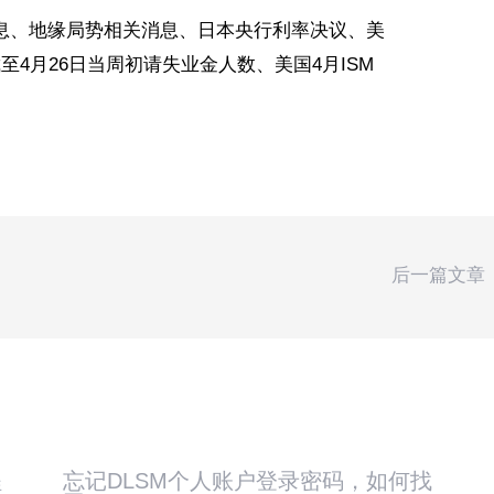
息、地缘局势相关消息、日本央行利率决议、美
4月26日当周初请失业金人数、美国4月ISM
后一篇文章
程
忘记DLSM个人账户登录密码，如何找