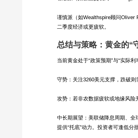
谨慎派（如Wealthspire顾问Oli
二季度经济或更疲软。
总结与策略：黄金的“守
当前黄金处于“政策预期”与“实际
守势：关注3260美元支撑，跌破
攻势：若非农数据疲软或地缘风险升温
中长期展望：美联储降息周期、全
提供“托底”动力。投资者可逢低分