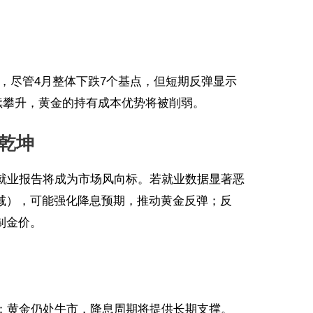
1%，尽管4月整体下跌7个基点，但短期反弹显示
续攀升，黄金的持有成本优势将被削弱。
乾坤
农就业报告将成为市场风向标。若就业数据显著恶
骤减），可能强化降息预期，推动黄金反弹；反
制金价。
g）：黄金仍处牛市，降息周期将提供长期支撑。