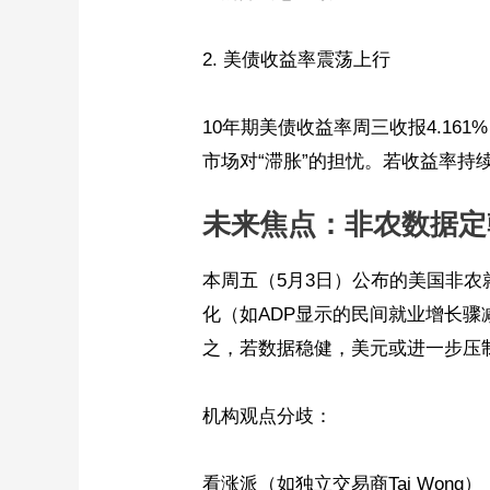
2. 美债收益率震荡上行
10年期美债收益率周三收报4.16
市场对“滞胀”的担忧。若收益率持
未来焦点：非农数据定
本周五（5月3日）公布的美国非
化（如ADP显示的民间就业增长
之，若数据稳健，美元或进一步压
机构观点分歧：
看涨派（如独立交易商Tai Won