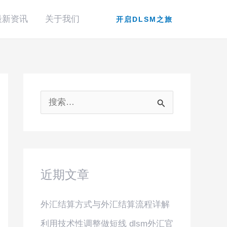
最新资讯
关于我们
开启DLSM之旅
搜
索
：
近期文章
外汇结算方式与外汇结算流程详解
利用技术性调整做短线 dlsm外汇官