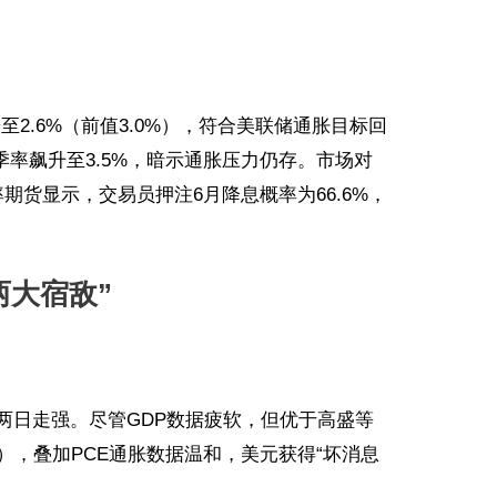
至2.6%（前值3.0%），符合美联储通胀目标回
季率飙升至3.5%，暗示通胀压力仍存。市场对
期货显示，交易员押注6月降息概率为66.6%，
两大宿敌”
，连续两日走强。尽管GDP数据疲软，但优于高盛等
%），叠加PCE通胀数据温和，美元获得“坏消息