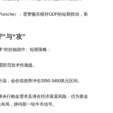
ver Pursche）：需警惕关税对GDP的短期扰动，第
”与“攻”
利率”的拉锯战中。短期策略：
则需防范技术性抛盘。
，金价或借势冲击3350-3400美元区间。
球央行购金需求及潜在经济衰退风险，仍为黄金
批布局，静待新一轮牛市信号。