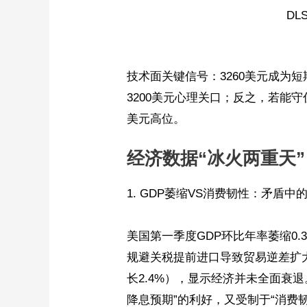
DL
技术面关键信号：3260美元成为
3200美元心理关口；反之，若能守住
美元高位。
经济数据“冰火两重天
1. GDP萎缩VS消费韧性：矛盾中
美国第一季度GDP环比年率萎缩0.
规避关税提前进口导致贸易逆差扩
长2.4%），显示经济并未全面衰
降息预期”的利好，又受制于“消费