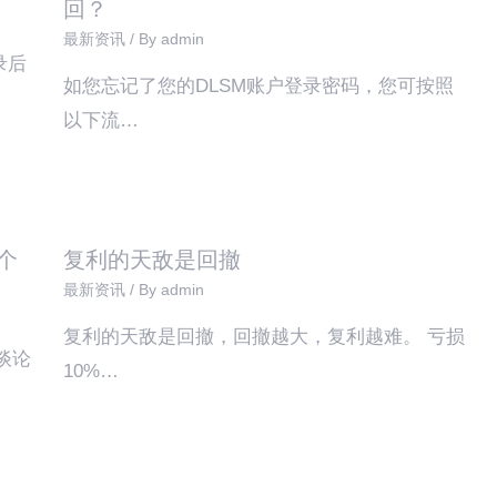
回？
最新资讯
/ By
admin
录后
如您忘记了您的DLSM账户登录密码，您可按照
以下流…
个
复利的天敌是回撤
最新资讯
/ By
admin
复利的天敌是回撤，回撤越大，复利越难。 亏损
谈论
10%…