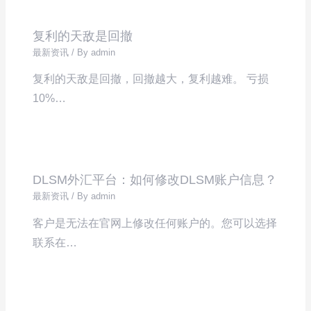
复利的天敌是回撤
最新资讯
/ By
admin
复利的天敌是回撤，回撤越大，复利越难。 亏损
10%…
DLSM外汇平台：如何修改DLSM账户信息？
最新资讯
/ By
admin
客户是无法在官网上修改任何账户的。您可以选择
联系在…