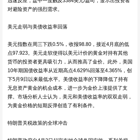
迅速反应，盘中一度触及3384美元/盎司，显示出投资者
对避险资产的强烈需求。
美元走弱与美债收益率回落
美元指数在周三下跌0.5%，收报98.80，接近4月底的低
点97.923。美元走软使得以美元计价的黄金对持有其他
货币的投资者更具吸引力，从而推高了金价。此外，美国
10年期国债收益率从近期高点4.629%回落至4.365%，创
下5月9日以来最低水平。美债收益率的下降降低了持有
无息资产黄金的机会成本，进一步为金价上涨提供了支
撑。市场分析人士认为，美元和美债收益率的双双走弱，
为黄金价格的短期反弹创造了有利条件。
特朗普关税政策的全球冲击