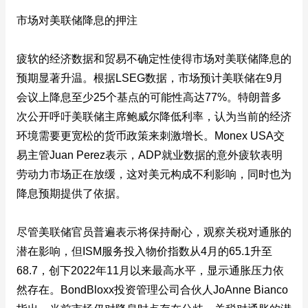
市场对美联储降息的押注
疲软的经济数据和贸易不确定性使得市场对美联储降息的
预期显著升温。根据LSEG数据，市场预计美联储在9月
会议上降息至少25个基点的可能性高达77%。特朗普多
次公开呼吁美联储主席鲍威尔降低利率，认为当前的经济
环境需要更宽松的货币政策来刺激增长。Monex USA交
易主管Juan Perez表示，ADP就业数据的意外疲软表明
劳动力市场正在放缓，这对美元构成不利影响，同时也为
降息预期提供了依据。
尽管美联储官员普遍表示将保持耐心，观察关税对通胀的
潜在影响，但ISM服务投入物价指数从4月的65.1升至
68.7，创下2022年11月以来最高水平，显示通胀压力依
然存在。BondBloxx投资管理公司合伙人JoAnne Bianco