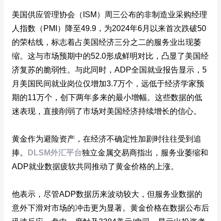
美国供应管理协会（ISM）周三公布的非制造业采购经理
人指数（PMI）降至49.9，为2024年6月以来首次跌破50
的荣枯线，标志着占美国经济三分之二的服务业出现萎
缩。这与市场预期中的52.0形成鲜明对比，凸显了美国经
济复苏的脆弱性。与此同时，ADP全国就业报告显示，5
月美国民间就业岗位仅增加3.7万个，远低于经济学家预
期的11万个，创下两年多来的最小增幅。这些数据的低
迷表现，直接削弱了市场对美国经济持续增长的信心。
黄金作为避险资产，在经济不确定性加剧时往往受到追
捧。
DLSM外汇平台
独立金属交易商指出，服务业萎缩和
ADP就业数据疲软共同推动了黄金价格的上涨。
他表示，尽管ADP数据历来波动较大，但服务业数据的
意外下滑对市场的冲击更为显著。黄金价格在数据公布后