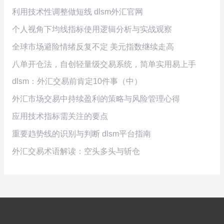
利用技术性调整做短线 dlsm外汇官网
个人视角下均线指标使用逻辑分析与实战观察
全球市场避险情绪反复不定 美元指数继续走高
八单开仓法，自创轻量级交易系统，简单实用易上手
dlsm：外汇交易前肯定10件事（中）
外汇市场交易中持续盈利的策略与风险管理心得
应用技术指标需关注的要点
重要趋势线的识别与判断 dlsm平台指南
外汇交易术语解读：空头多头与斩仓