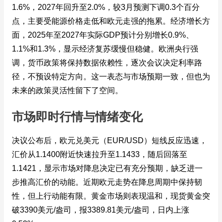
1.6%，2027年回升至2.0%，较3月预测下调0.3个百分
点，主要受能源价格走低和欧元走强的拖累。经济增长方
面，2025年至2027年实际GDP预计分别增长0.9%、
1.1%和1.3%，显示经济复苏缓慢但稳健。欧洲央行强
调，货币政策将保持数据依赖性，逐次会议决定利率路
径，不预设特定方向。这一表态与市场预期一致，但也为
未来的政策灵活性留下了空间。
市场即时行情与情绪变化
决议公布后，欧元兑美元（EUR/USD）短线反应迅速，
汇价从1.1400附近快速拉升至1.1433，随后回落至
1.1421，显示市场对降息决定已有充分预期，缺乏进一
步推高汇价的动能。近期欧元走势在降息周期中保持韧
性，但上行动能有限。黄金市场则表现温和，现货黄金突
破3390美元/盎司，报3389.81美元/盎司，日内上涨