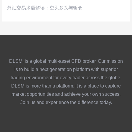
外汇交易术语解读：空头多头与斩仓
DLSM, is a global multi-asset CFD broker. Our mission
is to build a next generation platform with superior
trading environment for every trader across the globe.
DLSM is more than a platform, it is a place to capture
market opportunities and achieve your own success.
Join us and experience the difference today.