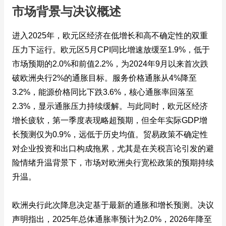
市场背景与决议概述
进入2025年，欧元区经济在低增长和高不确定性的双重
压力下运行。欧元区5月CPI同比增速放缓至1.9%，低于
市场预期的2.0%和前值2.2%，为2024年9月以来首次跌
破欧洲央行2%的通胀目标。服务价格通胀从4%降至
3.2%，能源价格同比下跌3.6%，核心通胀率回落至
2.3%，显示通胀压力持续缓解。与此同时，欧元区经济
增长疲软，第一季度表现略超预期，但全年实际GDP增
长预测仅为0.9%，远低于历史均值。贸易政策不确定性
对企业投资和出口构成拖累，尤其是在关税言论引发的避
险情绪升温背景下，市场对欧洲央行宽松政策的预期持续
升温。
欧洲央行此次降息决定基于最新的通胀和增长预测。决议
声明指出，2025年总体通胀率预计为2.0%，2026年降至