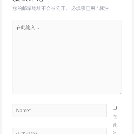
您的邮箱地址不会被公开。
必填项已用
*
标注
在
此
输
入...
Name*
在
此
电
浏