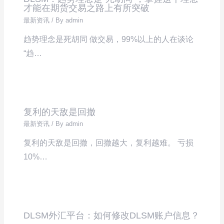
才能在期货交易之路上有所突破
最新资讯
/ By
admin
趋势理念是死胡同 做交易，99%以上的人在谈论
“趋…
复利的天敌是回撤
最新资讯
/ By
admin
复利的天敌是回撤，回撤越大，复利越难。 亏损
10%…
DLSM外汇平台：如何修改DLSM账户信息？