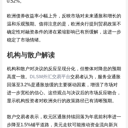
0.52%。
欧洲债券收益率小幅上升，反映市场对未来通胀和增长的
温和乐观预期。值得注意的是，欧洲央行提到贸易政策不
确定性对融资条件的潜在紧缩影响已有所缓解，这进一步
稳定了市场情绪。
机构与散户解读
机构和散户对决议的反应呈现分化，但整体对降息的预期
高度一致。
DLSM外汇交易平台
交易者认为，服务业通胀
回落至3.2%是通胀放缓的主要驱动因素，增强了市场对
进一步宽松的信心。这些观点与决议后的市场反应吻合，
显示机构投资者对欧洲央行的政策路径已有清晰预期。
散户交易者表示，欧元区通胀持续回落为年底前利率进一
步降至1.5%铺平道路，美元走软可能推动资金流向新兴