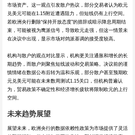
市场资产。这一观点引发散户热议，部分交易者认为欧元
兑美元可能在1.15附近遭遇阻力，但短线仍有上行空间。
若欧洲央行删除“保持开放态度”的措辞或暗示降息周期结
束，可能被视为鹰派信号，导致欧元走强，但这一情景未
在决议中出现，显示市场对鸽派基调的接受度较高。
机构与散户的观点对比显示，机构更关注通胀和增长的长
期趋势，而散户则聚焦短线波动和交易策略。决议前的谨
慎情绪在数据公布后转为温和乐观，部分散户甚至预期欧
元兑美元可能在未来数周测试1.15关口，但机构普遍认
为，贸易政策不确定性和经济增长疲软将限制欧元的上行
空间。
未来趋势展望
展望未来，欧洲央行的数据依赖性政策为市场提供了灵活