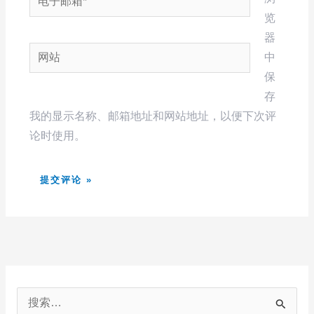
子
览
邮
器
网
箱
中
站
*
保
存
我的显示名称、邮箱地址和网站地址，以便下次评
论时使用。
搜