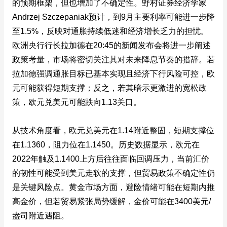
的预期框架，但也增加了不确定性。野村证券经济学家
Andrzej Szczepaniak预计，到9月主要利率可能进一步降
至1.5%，反映对通胀持续低迷和经济增长乏力的担忧。
欧洲央行行长拉加德在20:45的新闻发布会将进一步阐述
政策考量，市场将密切关注其对未来降息节奏的措辞。若
拉加德强调通胀目标已基本实现且经济下行风险可控，欧
元可能获得短期支撑；反之，若其暗示更激进的宽松政
策，欧元兑美元可能跌向1.13关口。
从技术角度看，欧元兑美元在1.14附近整固，短期支撑位
在1.1360，阻力位在1.1450。历史数据显示，欧元在
2022年触及1.1400上方后往往面临回调压力，当前汇价
的韧性可能受到美元走软的支撑，但贸易政策不确定性仍
是关键风险点。黄金市场方面，避险情绪可能在短期内推
高金价，但若贸易紧张局势缓解，金价可能在3400美元/
盎司附近遇阻。