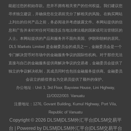
能超过您的初始存款。您并不拥有相关资产的任何权益。我们建议您
寻求独立建议，并确保您在交易前充分了解相关的风险。在购买网站
上列出的任何产品之前，务必阅读并考虑披露文件。本网站提供的信
息和广告并未针对任何可能违反当地法律法规的国家或司法管辖区的
人士。本网站提供的产品和服务并不面向美国、伊朗和朝鲜的居民。
DLS Markets Limited 是金融委员会的成员之一，金融委员会是一个
专门解决货币对市场中的金融服务争议的国际性机构。对于那些无法
直接与自己的金融服务提供商解决争议的交易者，金融委员会提供了
独立的争议解决机制，其成员同时也包括金融服务提供商。金融委员
会设立的赔偿资金为交易员提供了额外的保护。
办公地址：Unit 3, 3rd Floor, Bayview House, Lini Highway,
11/OD22/003. Vanuatu
注册地址：1276, Govant Building, Kumul Highway, Port Vila,
Republic of Vanuatu
Copyright © 2026 DLSM|DLSM外汇平台|DLSM交易平
台 | Powered by DLSM|DLSM外汇平台|DLSM交易平台