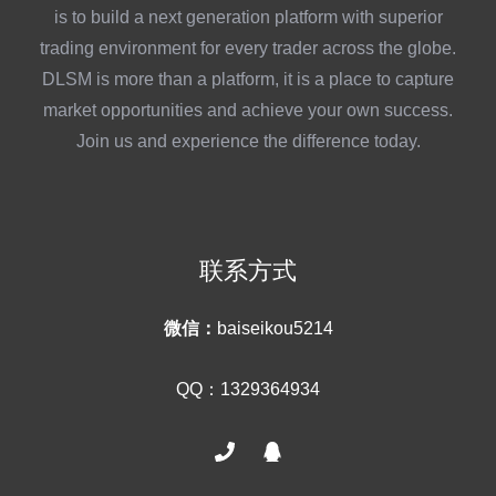
is to build a next generation platform with superior
trading environment for every trader across the globe.
DLSM is more than a platform, it is a place to capture
market opportunities and achieve your own success.
Join us and experience the difference today.
联系方式
微信：
baiseikou5214
QQ：1329364934