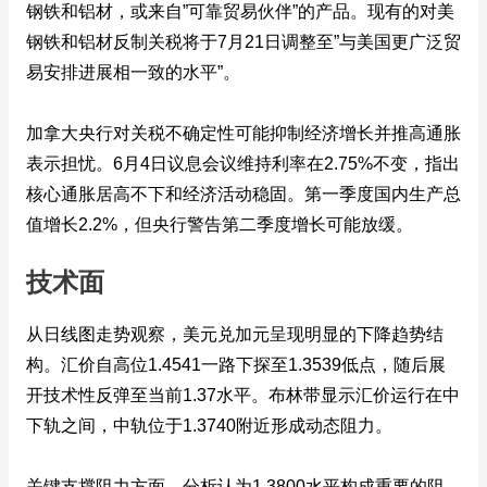
钢铁和铝材，或来自”可靠贸易伙伴”的产品。现有的对美
钢铁和铝材反制关税将于7月21日调整至”与美国更广泛贸
易安排进展相一致的水平”。
加拿大央行对关税不确定性可能抑制经济增长并推高通胀
表示担忧。6月4日议息会议维持利率在2.75%不变，指出
核心通胀居高不下和经济活动稳固。第一季度国内生产总
值增长2.2%，但央行警告第二季度增长可能放缓。
技术面
从日线图走势观察，美元兑加元呈现明显的下降趋势结
构。汇价自高位1.4541一路下探至1.3539低点，随后展
开技术性反弹至当前1.37水平。布林带显示汇价运行在中
下轨之间，中轨位于1.3740附近形成动态阻力。
关键支撑阻力方面，分析认为1.3800水平构成重要的阻