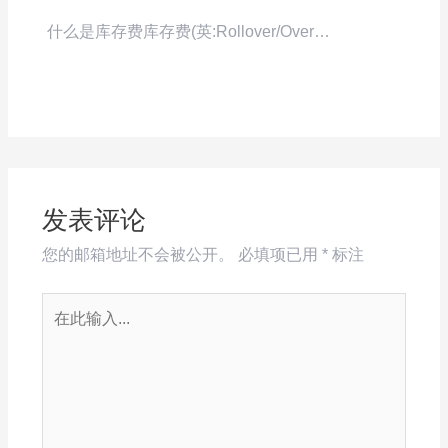
什么是库存费库存费(英:Rollover/Over…
发表评论
您的邮箱地址不会被公开。
必填项已用
*
标注
在
此
输
入...