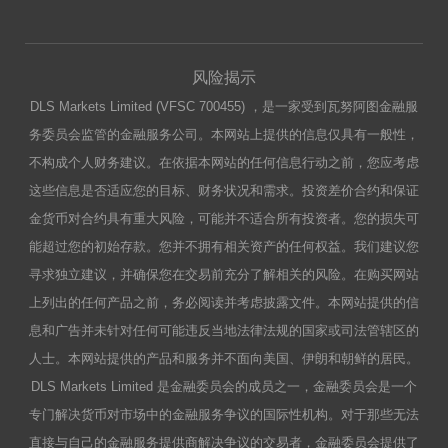
风险揭示
DLS Markets Limited (VFSC 700455) ，是一家受到瓦努阿图金融服
务委员会监管的金融服务公司。本网站上提供的信息仅具有一般性，
不构成个人财务建议。在依据本网站的任何信息行动之前，您应考虑
这些信息是否适应您的目标、财务状况和需求。投资差价合约和保证
金货币对合约具有重大风险，可能并不适合所有投资者。您的损失可
能超过您的初始存款。您并不拥有相关资产的任何权益。我们建议您
寻求独立建议，并确保您在交易前充分了解相关的风险。在购买网站
上列出的任何产品之前，务必阅读并考虑披露文件。本网站提供的信
息和广告并未针对任何可能违反当地法律法规的国家或司法管辖区的
人士。本网站提供的产品和服务并不面向美国、伊朗和朝鲜的居民。
DLS Markets Limited 是金融委员会的成员之一，金融委员会是一个
专门解决货币对市场中的金融服务争议的国际性机构。对于那些无法
直接与自己的金融服务提供商解决争议的交易者，金融委员会提供了