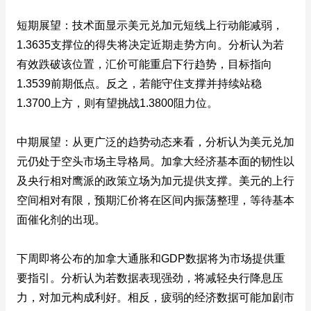
短期展望：技术面显示美元兑加元短线上行动能减弱，
1.3635支撑位的得失将决定近期走势方向。分析认为若
有效跌破该位置，汇价可能重启下行趋势，目标指向
1.3539前期低点。反之，若能守住支撑并持续站稳
1.3700上方，则有望挑战1.3800阻力位。
中期展望：从更广泛的趋势动态来看，分析认为美元兑加
元仍处于空头市场主导格局。加拿大经济基本面的韧性以
及央行相对鹰派的政策立场为加元提供支撑。美元的上行
空间相对有限，预期汇价将在区间内振荡整理，等待基本
面催化剂的出现。
下周即将公布的加拿大通胀和GDP数据将为市场提供重
要指引。分析认为若数据表现强劲，将减轻央行降息压
力，对加元构成利好。相反，疲弱的经济数据可能加剧市