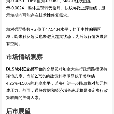
为-0.0050，DEA值为-0.0062，MACD柱状图显
示-0.0024，整体呈现弱势格局。快线略微上穿慢线，显
示短期内可能存在技术性修复需求。
相对强弱指数RSI位于47.5434水平，处于中性偏弱区
域，既未触及超买也未进入超卖状态，为后续行情发展留
有空间。
市场情绪观察
DLSM外汇交易平台
的交易员对加拿大央行政策路径保持
谨慎态度。当前2.75%的政策利率明显低于美联储
4.25%-4.50%的利率水平，若央行进一步降息将对加元构
成压力。然而，通胀数据和经济增长表现将是决定央行政
策取向的关键因素。
后市展望