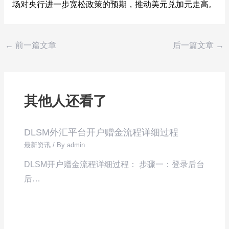
场对央行进一步宽松政策的预期，推动美元兑加元走高。
←
前一篇文章
后一篇文章
→
其他人还看了
DLSM外汇平台开户赠金流程详细过程
最新资讯
/ By
admin
DLSM开户赠金流程详细过程： 步骤一：登录后台
后…