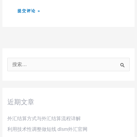
搜
索
：
近期文章
外汇结算方式与外汇结算流程详解
利用技术性调整做短线 dlsm外汇官网