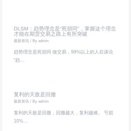
DLSM：趋势理念是“死胡同”，掌握这个理念
才能在期货交易之路上有所突破
最新资讯
/ By
admin
趋势理念是死胡同 做交易，99%以上的人在谈论
“趋…
复利的天敌是回撤
最新资讯
/ By
admin
复利的天敌是回撤，回撤越大，复利越难。 亏损
10%…