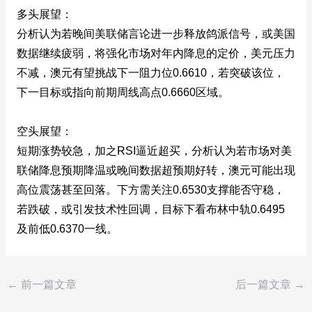
多头展望：
分析认为若晚间美联储言论进一步释放鸽派信号，或美国
数据继续疲弱，将强化市场对年内降息的定价，美元压力
不减，澳元有望挑战下一阻力位0.6610，若突破该位，
下一目标或指向前期周线高点0.6660区域。
空头展望：
短期涨势较急，加之RSI逼近超买，分析认为若市场对美
联储降息预期降温或晚间数据超预期好转，澳元可能出现
高位震荡甚至回落。下方需关注0.6530支撑能否守稳，
若跌破，或引发技术性回调，目标下看布林中轨0.6495
及前低0.6370一线。
←
前一篇文章
后一篇文章
→