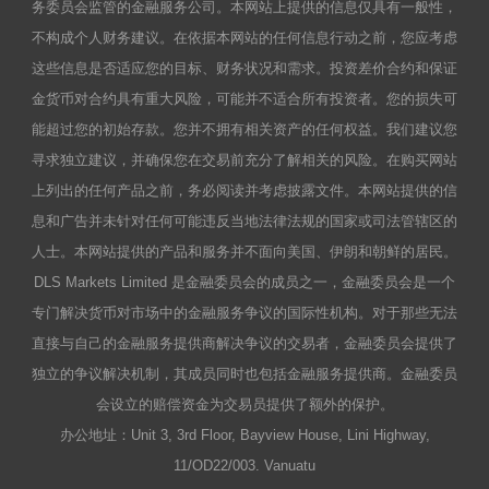
务委员会监管的金融服务公司。本网站上提供的信息仅具有一般性，
不构成个人财务建议。在依据本网站的任何信息行动之前，您应考虑
这些信息是否适应您的目标、财务状况和需求。投资差价合约和保证
金货币对合约具有重大风险，可能并不适合所有投资者。您的损失可
能超过您的初始存款。您并不拥有相关资产的任何权益。我们建议您
寻求独立建议，并确保您在交易前充分了解相关的风险。在购买网站
上列出的任何产品之前，务必阅读并考虑披露文件。本网站提供的信
息和广告并未针对任何可能违反当地法律法规的国家或司法管辖区的
人士。本网站提供的产品和服务并不面向美国、伊朗和朝鲜的居民。
DLS Markets Limited 是金融委员会的成员之一，金融委员会是一个
专门解决货币对市场中的金融服务争议的国际性机构。对于那些无法
直接与自己的金融服务提供商解决争议的交易者，金融委员会提供了
独立的争议解决机制，其成员同时也包括金融服务提供商。金融委员
会设立的赔偿资金为交易员提供了额外的保护。
办公地址：Unit 3, 3rd Floor, Bayview House, Lini Highway,
11/OD22/003. Vanuatu