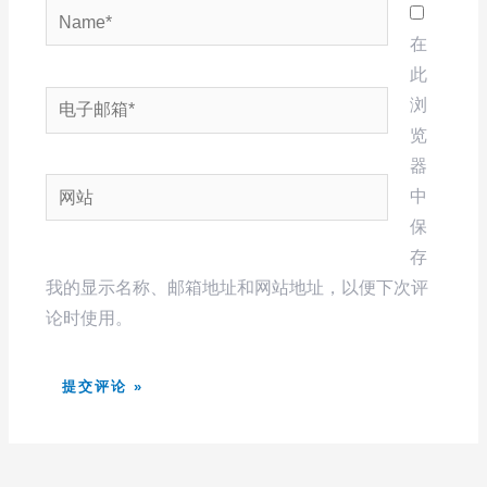
Name*
在
此
电
浏
子
览
邮
器
网
箱
中
站
*
保
存
我的显示名称、邮箱地址和网站地址，以便下次评
论时使用。