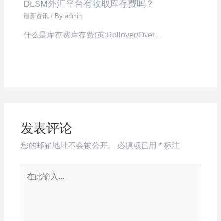
DLSM外汇平台有收取库存费吗？
最新资讯
/ By
admin
什么是库存费库存费(英:Rollover/Over…
发表评论
您的邮箱地址不会被公开。
必填项已用
*
标注
在
此
输
入...