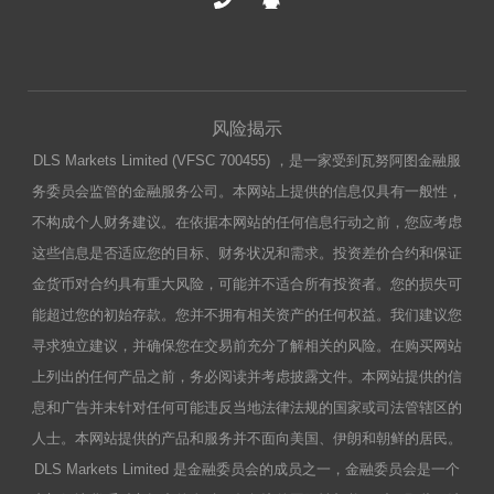
风险揭示
DLS Markets Limited (VFSC 700455) ，是一家受到瓦努阿图金融服
务委员会监管的金融服务公司。本网站上提供的信息仅具有一般性，
不构成个人财务建议。在依据本网站的任何信息行动之前，您应考虑
这些信息是否适应您的目标、财务状况和需求。投资差价合约和保证
金货币对合约具有重大风险，可能并不适合所有投资者。您的损失可
能超过您的初始存款。您并不拥有相关资产的任何权益。我们建议您
寻求独立建议，并确保您在交易前充分了解相关的风险。在购买网站
上列出的任何产品之前，务必阅读并考虑披露文件。本网站提供的信
息和广告并未针对任何可能违反当地法律法规的国家或司法管辖区的
人士。本网站提供的产品和服务并不面向美国、伊朗和朝鲜的居民。
DLS Markets Limited 是金融委员会的成员之一，金融委员会是一个