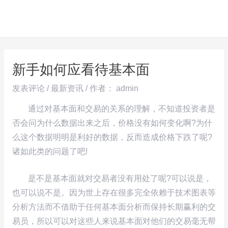
跳
Post
MAI
至
navigation
ME
内
容
新手如何应看待基本面
发表评论
/
最新资讯
/ 作者：
admin
通过对基本面和交易的关系的理解，不知道投资者是
否会问为什么数据出来之后，价格没有如何变化啊?为什
么这个数据明明是利好的数据，反而造成价格下跌了呢?
诸如此类的问题了吧!
是不是基本面就对交易者没有用处了呢?可以说是，
也可以说不是。因为世上存在很多完全依赖于技术图表等
分析方法而不借助于任何基本面分析而保持长期赢利的交
易员，所以可以对这些人来说基本面对他们的交易毫无帮