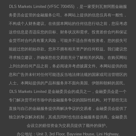
DLS Markets Limited (VFSC 700455) ，是一家受到瓦努阿图金融服
务委员会监管的金融服务公司。本网站上提供的信息仅具有一般性，
不构成个人财务建议。在依据本网站的任何信息行动之前，您应考虑
这些信息是否适应您的目标、财务状况和需求。投资差价合约和保证
金货币对合约具有重大风险，可能并不适合所有投资者。您的损失可
能超过您的初始存款。您并不拥有相关资产的任何权益。我们建议您
寻求独立建议，并确保您在交易前充分了解相关的风险。在购买网站
上列出的任何产品之前，务必阅读并考虑披露文件。本网站提供的信
息和广告并未针对任何可能违反当地法律法规的国家或司法管辖区的
人士。本网站提供的产品和服务并不面向美国、伊朗和朝鲜的居民。
DLS Markets Limited 是金融委员会的成员之一，金融委员会是一个
专门解决货币对市场中的金融服务争议的国际性机构。对于那些无法
直接与自己的金融服务提供商解决争议的交易者，金融委员会提供了
独立的争议解决机制，其成员同时也包括金融服务提供商。金融委员
会设立的赔偿资金为交易员提供了额外的保护。
办公地址：Unit 3, 3rd Floor, Bayview House, Lini Highway,