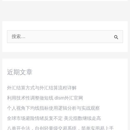
搜
索
：
近期文章
外汇结算方式与外汇结算流程详解
利用技术性调整做短线 dlsm外汇官网
个人视角下均线指标使用逻辑分析与实战观察
全球市场避险情绪反复不定 美元指数继续走高
八单开仓法，自创轻量级交易系统，简单实用易上手