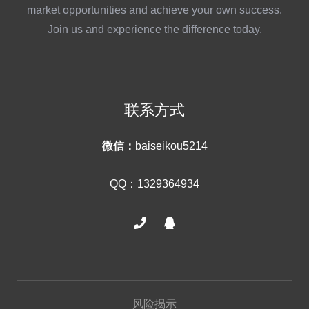
market opportunities and achieve your own success.
Join us and experience the difference today.
联系方式
微信：
baiseikou5214
QQ：1329364934
风险揭示