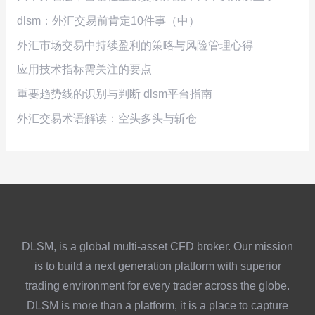
dlsm：外汇交易前肯定10件事（中）
外汇市场交易中持续盈利的策略与风险管理心得
应用技术指标需关注的要点
重要趋势线的识别与判断 dlsm平台指南
外汇交易术语解读：空头多头与斩仓
DLSM, is a global multi-asset CFD broker. Our mission
is to build a next generation platform with superior
trading environment for every trader across the globe.
DLSM is more than a platform, it is a place to capture