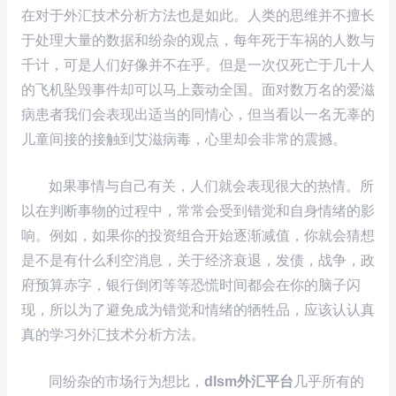
在对于外汇技术分析方法也是如此。人类的思维并不擅长
于处理大量的数据和纷杂的观点，每年死于车祸的人数与
千计，可是人们好像并不在乎。但是一次仅死亡于几十人
的飞机坠毁事件却可以马上轰动全国。面对数万名的爱滋
病患者我们会表现出适当的同情心，但当看以一名无辜的
儿童间接的接触到艾滋病毒，心里却会非常的震撼。
如果事情与自己有关，人们就会表现很大的热情。所
以在判断事物的过程中，常常会受到错觉和自身情绪的影
响。例如，如果你的投资组合开始逐渐减值，你就会猜想
是不是有什么利空消息，关于经济衰退，发债，战争，政
府预算赤字，银行倒闭等等恐慌时间都会在你的脑子闪
现，所以为了避免成为错觉和情绪的牺牲品，应该认认真
真的学习外汇技术分析方法。
同纷杂的市场行为想比，
dlsm外汇平台
几乎所有的