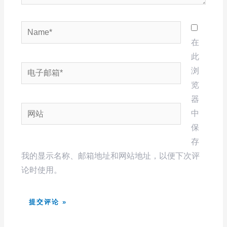
Name*
在
此
电
浏
子
览
邮
器
网
箱
中
站
*
保
存
我的显示名称、邮箱地址和网站地址，以便下次评
论时使用。