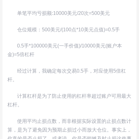
单笔平均亏损额:10000美元/20次=500美元
仓位规模：500美元/(100点*10美元点值)=0.5手
0.5手*100000美元(一手价值)/10000美元(账户本
金)=5倍杠杆
经过计算，我确定每次交易0.5手，对应使用5倍杠
杆。
计算杠杆是为了防止使用的杠杆率超过账户可用最大
杠杆。
使用平均止损点数，而非根据实际设置的止损点数计
算，是为了避免因为预期止损过小而放大仓位。事实上，
你真的是否止损了，或者说，你是否能够及时止损这件事