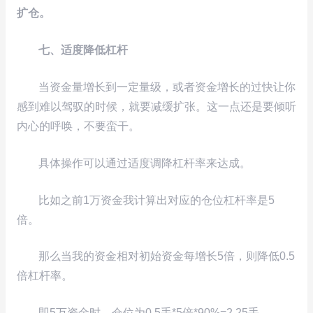
扩仓。
七、适度降低杠杆
当资金量增长到一定量级，或者资金增长的过快让你
感到难以驾驭的时候，就要减缓扩张。这一点还是要倾听
内心的呼唤，不要蛮干。
具体操作可以通过适度调降杠杆率来达成。
比如之前1万资金我计算出对应的仓位杠杆率是5
倍。
那么当我的资金相对初始资金每增长5倍，则降低0.5
倍杠杆率。
即5万资金时，仓位为0.5手*5倍*90%=2.25手。