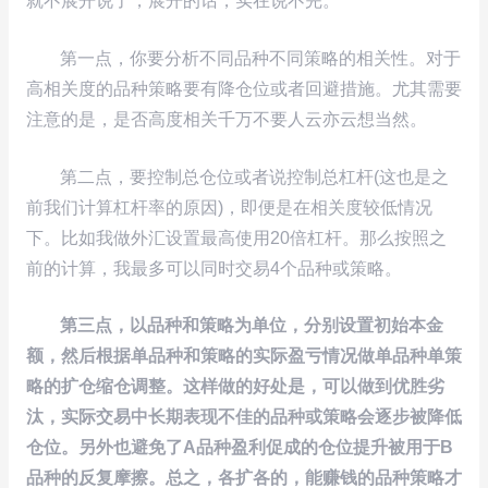
就不展开说了，展开的话，实在说不完。
第一点，你要分析不同品种不同策略的相关性。对于
高相关度的品种策略要有降仓位或者回避措施。尤其需要
注意的是，是否高度相关千万不要人云亦云想当然。
第二点，要控制总仓位或者说控制总杠杆(这也是之
前我们计算杠杆率的原因)，即便是在相关度较低情况
下。比如我做外汇设置最高使用20倍杠杆。那么按照之
前的计算，我最多可以同时交易4个品种或策略。
第三点，以品种和策略为单位，分别设置初始本金
额，然后根据单品种和策略的实际盈亏情况做单品种单策
略的扩仓缩仓调整。这样做的好处是，可以做到优胜劣
汰，实际交易中长期表现不佳的品种或策略会逐步被降低
仓位。另外也避免了A品种盈利促成的仓位提升被用于B
品种的反复摩擦。总之，各扩各的，能赚钱的品种策略才