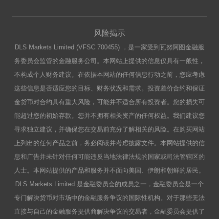
风险揭示
DLS Markets Limited (VFSC 700455) ，是一家受到瓦努阿图金融服
务委员会监管的金融服务公司。本网站上提供的信息仅具有一般性，
不构成个人财务建议。在依据本网站的任何信息行动之前，您应考虑
这些信息是否适应您的目标、财务状况和需求。投资差价合约和保证
金货币对合约具有重大风险，可能并不适合所有投资者。您的损失可
能超过您的初始存款。您并不拥有相关资产的任何权益。我们建议您
寻求独立建议，并确保您在交易前充分了解相关的风险。在购买网站
上列出的任何产品之前，务必阅读并考虑披露文件。本网站提供的信
息和广告并未针对任何可能违反当地法律法规的国家或司法管辖区的
人士。本网站提供的产品和服务并不面向美国、伊朗和朝鲜的居民。
DLS Markets Limited 是金融委员会的成员之一，金融委员会是一个
专门解决货币对市场中的金融服务争议的国际性机构。对于那些无法
直接与自己的金融服务提供商解决争议的交易者，金融委员会提供了