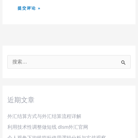
搜
索
：
近期文章
外汇结算方式与外汇结算流程详解
利用技术性调整做短线 dlsm外汇官网
个人视角下均线指标使用逻辑分析与实战观察