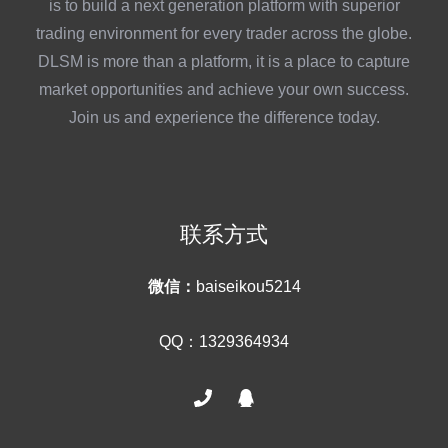
is to build a next generation platform with superior
trading environment for every trader across the globe.
DLSM is more than a platform, it is a place to capture
market opportunities and achieve your own success.
Join us and experience the difference today.
联系方式
微信：
baiseikou5214
QQ：1329364934