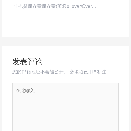
什么是库存费库存费(英:Rollover/Over…
发表评论
您的邮箱地址不会被公开。
必填项已用
*
标注
在
此
输
入...