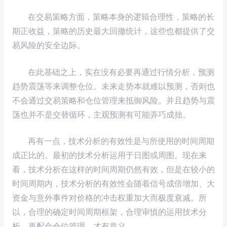
在交易策略方面，策略本身的逻辑合理性，策略的长
期正收益，策略的历史最大回撤统计，这些也都提供了交
易风险的安全边际。
在此基础之上，实在没有必要再通过行情分析，预测
趋势震荡等来调整仓位。未来走势本就难以预测，否则也
不会通过交易策略和仓位管理来抵御风险。并且趋势与震
荡也并不是交替循环，主观预测有可能弄巧成拙。
再有一点，技术分析的有效性是与所使用的时间周期
成正比的。最初的技术分析运用于日图或周图。现在来
看，技术分析在这样的时间周期仍然有效，但是在较小的
时间周期内，技术分析的有效性会随着信号成倍增加、大
资金与意外事件对价格的冲击权重加大而极度衰减。所
以，合理的确定时间周期框架，合理审慎的运用技术分
析，再配合仓位管理，才有意义。