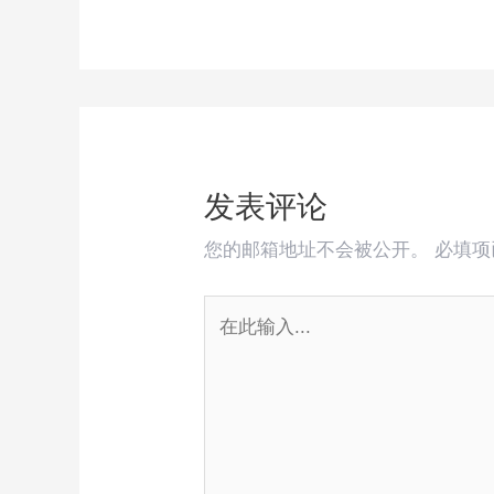
发表评论
您的邮箱地址不会被公开。
必填
在
此
输
入...