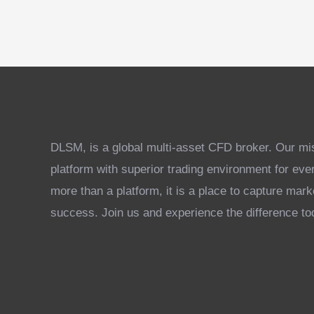
DLSM, is a global multi-asset CFD broker. Our miss
platform with superior trading environment for eve
more than a platform, it is a place to capture mar
success. Join us and experience the difference to