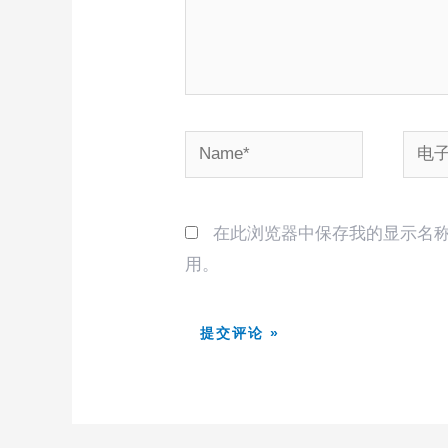
Name*
电
子
邮
在此浏览器中保存我的显示名
箱
用。
*