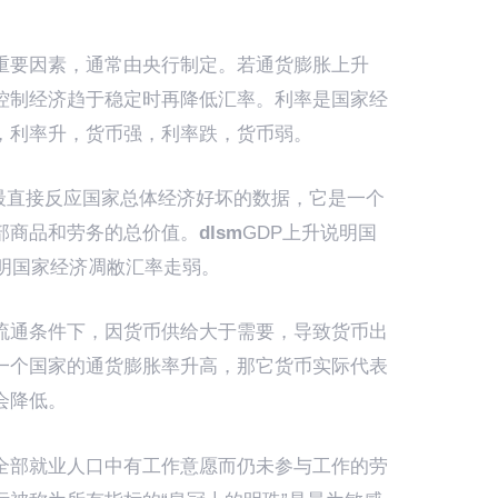
重要因素，通常由央行制定。若通货膨胀上升
控制经济趋于稳定时再降低汇率。利率是国家经
，利率升，货币强，利率跌，货币弱。
能最直接反应国家总体经济好坏的数据，它是一个
部商品和劳务的总价值。
dlsm
GDP上升说明国
说明国家经济凋敝汇率走弱。
流通条件下，因货币供给大于需要，导致货币出
一个国家的通货膨胀率升高，那它货币实际代表
会降低。
全部就业人口中有工作意愿而仍未参与工作的劳