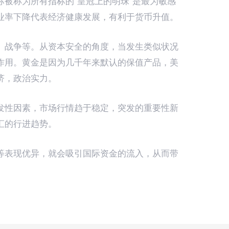
被称为所有指标的“皇冠上的明珠”是最为敏感
业率下降代表经济健康发展，有利于货币升值。
、战争等。从资本安全的角度，当发生类似状况
作用。黄金是因为几千年来默认的保值产品，美
济，政治实力。
发性因素，市场行情趋于稳定，突发的重要性新
汇的行进趋势。
等表现优异，就会吸引国际资金的流入，从而带