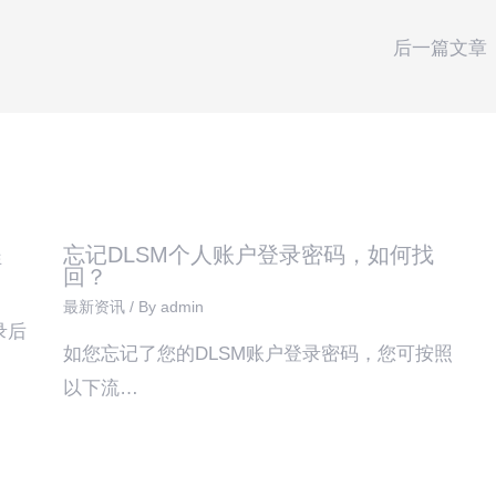
后一篇文章
程
忘记DLSM个人账户登录密码，如何找
回？
最新资讯
/ By
admin
录后
如您忘记了您的DLSM账户登录密码，您可按照
以下流…