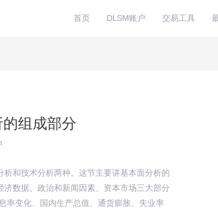
首页
DLSM账户
交易工具
析的组成部分
n
分析和技术分析两种。这节主要讲基本面分析的
经济数据、政治和新闻因素、资本市场三大部分
息率变化、国内生产总值、通货膨胀、失业率