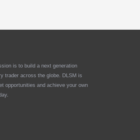
ion is to build a next generation
ry trader across the globe. DLSM is
ket opportunities and achieve your own
day.