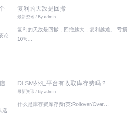
个
复利的天敌是回撤
最新资讯
/ By
admin
复利的天敌是回撤，回撤越大，复利越难。 亏损
谈论
10%…
信
DLSM外汇平台有收取库存费吗？
最新资讯
/ By
admin
什么是库存费库存费(英:Rollover/Over…
以选