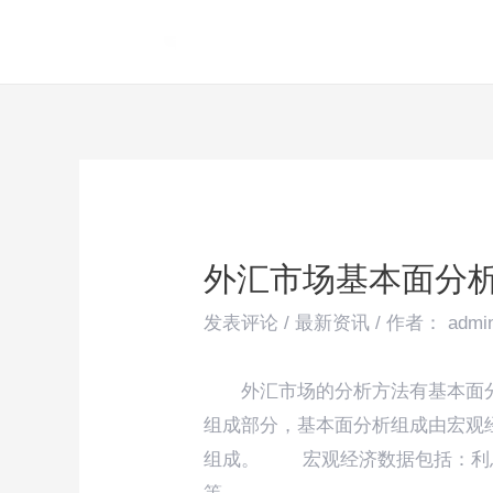
跳
Post
至
navigation
内
容
外汇市场基本面分
发表评论
/
最新资讯
/ 作者：
admi
外汇市场的分析方法有基本面
组成部分，基本面分析组成由宏观
组成。 宏观经济数据包括：利