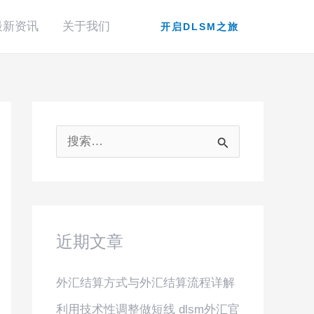
最新资讯
关于我们
开启DLSM之旅
搜
索
：
近期文章
外汇结算方式与外汇结算流程详解
利用技术性调整做短线 dlsm外汇官