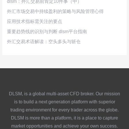
dlsm：外汇交易前肯定10件事（中）
外汇市场交易中持续盈利的策略与风险管理心得
应用技术指标需关注的要点
重要趋势线的识别与判断 dlsm平台指南
外汇交易术语解读：空头多头与斩仓
DLSM, is a global multi-asset CFD broker. Our mission
is to build a next generation platform with superior
trading environment for every trader across the globe.
DLSM is more than a platform, it is a place to capture
market opportunities and achieve your own success.