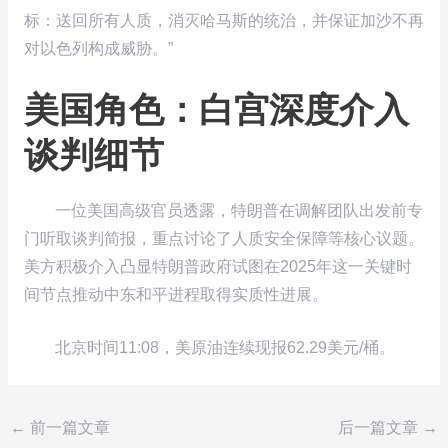
标：送回所有人质，消灭哈马斯的统治，并保证加沙不再
对以色列构成威胁。”
美国角色：白宫深度介入
谈判细节
一位美国高级官员透露，特朗普在调解团队出发前专
门听取谈判简报，重点讨论了人质安全保障等核心议题。
美方积极介入凸显特朗普政府试图在2025年这一关键时
间节点推动中东和平进程取得实质性进展。
北京时间11:08，美原油连续现报62.29美元/桶。
←
前一篇文章
后一篇文章
→