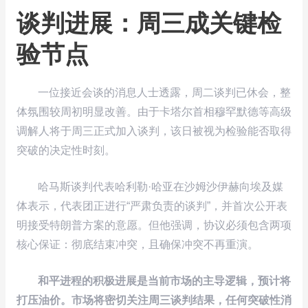
谈判进展：周三成关键检
验节点
一位接近会谈的消息人士透露，周二谈判已休会，整
体氛围较周初明显改善。由于卡塔尔首相穆罕默德等高级
调解人将于周三正式加入谈判，该日被视为检验能否取得
突破的决定性时刻。
哈马斯谈判代表哈利勒·哈亚在沙姆沙伊赫向埃及媒
体表示，代表团正进行“严肃负责的谈判”，并首次公开表
明接受特朗普方案的意愿。但他强调，协议必须包含两项
核心保证：彻底结束冲突，且确保冲突不再重演。
和平进程的积极进展是当前市场的主导逻辑，预计将
打压油价。市场将密切关注周三谈判结果，任何突破性消