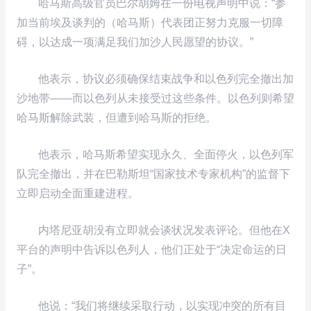
哈马斯高级官员巴尔胡姆在一份电视声明中说：“参
加当前埃及谈判的（哈马斯）代表团正努力克服一切障
碍，以达成一项满足我们加沙人民愿望的协议。”
他表示，协议必须确保结束战争和以色列完全撤出加
沙地带——而以色列从未接受过这些条件。以色列则希望
哈马斯解除武装，但遭到哈马斯的拒绝。
他表示，哈马斯希望实现永久、全面停火，以色列军
队完全撤出，并在巴勒斯坦“国家技术专家机构”的监督下
立即启动全面重建进程。
内塔尼亚胡没有立即就会谈状况发表评论。但他在X
平台的声明中告诉以色列人，他们正处于“决定命运的日
子”。
他说：“我们将继续采取行动，以实现冲突的所有目