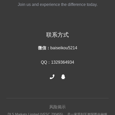
Join us and experience the difference today.
联系方式
微信：
baiseikou5214
QQ：1329364934
风险揭示
DLS Markets Limited (VFSC 700455) ，是一家受到瓦努阿图金融服