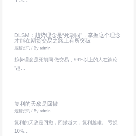
DLSM：趋势理念是“死胡同”，掌握这个理念
才能在期货交易之路上有所突破
最新资讯
/ By
admin
趋势理念是死胡同 做交易，99%以上的人在谈论
“趋…
复利的天敌是回撤
最新资讯
/ By
admin
复利的天敌是回撤，回撤越大，复利越难。 亏损
10%…