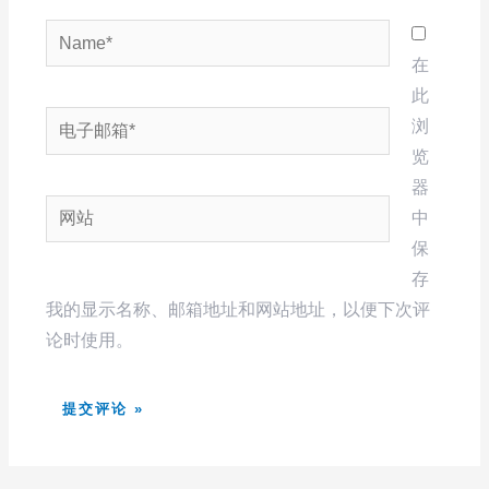
Name*
在
此
电
浏
子
览
邮
器
网
箱
中
站
*
保
存
我的显示名称、邮箱地址和网站地址，以便下次评
论时使用。