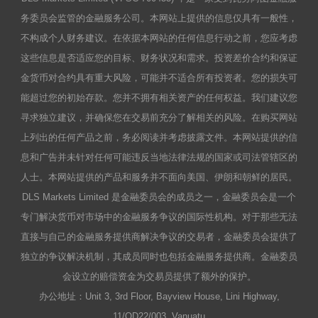
务委员会监管的金融服务公司。本网站上提供的信息仅具有一般性，
不构成个人财务建议。在依据本网站的任何信息行动之前，您应考虑
这些信息是否适应您的目标、财务状况和需求。投资差价合约和保证
金货币对合约具有重大风险，可能并不适合所有投资者。您的损失可
能超过您的初始存款。您并不拥有相关资产的任何权益。我们建议您
寻求独立建议，并确保您在交易前充分了解相关的风险。在购买网站
上列出的任何产品之前，务必阅读并考虑披露文件。本网站提供的信
息和广告并未针对任何可能违反当地法律法规的国家或司法管辖区的
人士。本网站提供的产品和服务并不面向美国、伊朗和朝鲜的居民。
DLS Markets Limited 是金融委员会的成员之一，金融委员会是一个
专门解决货币对市场中的金融服务争议的国际性机构。对于那些无法
直接与自己的金融服务提供商解决争议的交易者，金融委员会提供了
独立的争议解决机制，其成员同时也包括金融服务提供商。金融委员
会设立的赔偿资金为交易员提供了额外的保护。
办公地址：Unit 3, 3rd Floor, Bayview House, Lini Highway,
11/OD22/003. Vanuatu