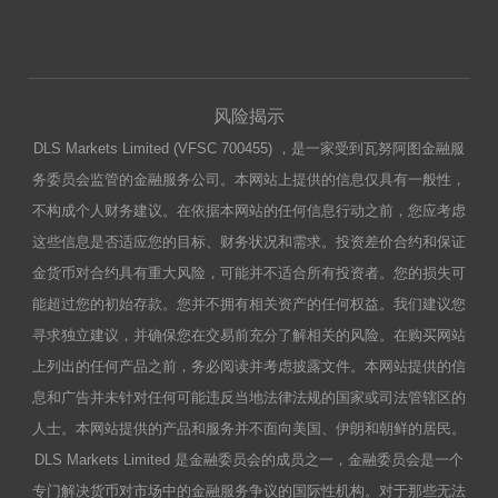
风险揭示
DLS Markets Limited (VFSC 700455) ，是一家受到瓦努阿图金融服
务委员会监管的金融服务公司。本网站上提供的信息仅具有一般性，
不构成个人财务建议。在依据本网站的任何信息行动之前，您应考虑
这些信息是否适应您的目标、财务状况和需求。投资差价合约和保证
金货币对合约具有重大风险，可能并不适合所有投资者。您的损失可
能超过您的初始存款。您并不拥有相关资产的任何权益。我们建议您
寻求独立建议，并确保您在交易前充分了解相关的风险。在购买网站
上列出的任何产品之前，务必阅读并考虑披露文件。本网站提供的信
息和广告并未针对任何可能违反当地法律法规的国家或司法管辖区的
人士。本网站提供的产品和服务并不面向美国、伊朗和朝鲜的居民。
DLS Markets Limited 是金融委员会的成员之一，金融委员会是一个
专门解决货币对市场中的金融服务争议的国际性机构。对于那些无法