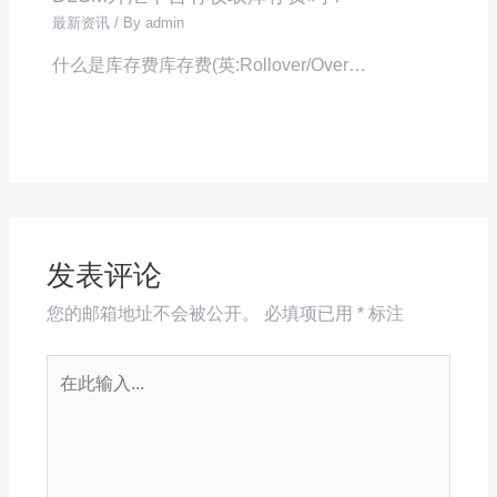
最新资讯
/ By
admin
什么是库存费库存费(英:Rollover/Over…
发表评论
您的邮箱地址不会被公开。
必填项已用
*
标注
在
此
输
入...