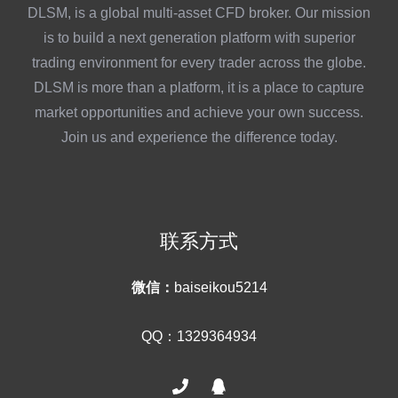
DLSM, is a global multi-asset CFD broker. Our mission
is to build a next generation platform with superior
trading environment for every trader across the globe.
DLSM is more than a platform, it is a place to capture
market opportunities and achieve your own success.
Join us and experience the difference today.
联系方式
微信：
baiseikou5214
QQ：1329364934