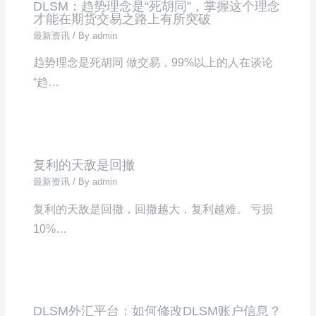
DLSM：趋势理念是“死胡同”，掌握这个理念
才能在期货交易之路上有所突破
最新资讯
/ By
admin
趋势理念是死胡同 做交易，99%以上的人在谈论
“趋…
复利的天敌是回撤
最新资讯
/ By
admin
复利的天敌是回撤，回撤越大，复利越难。 亏损
10%…
DLSM外汇平台：如何修改DLSM账户信息？