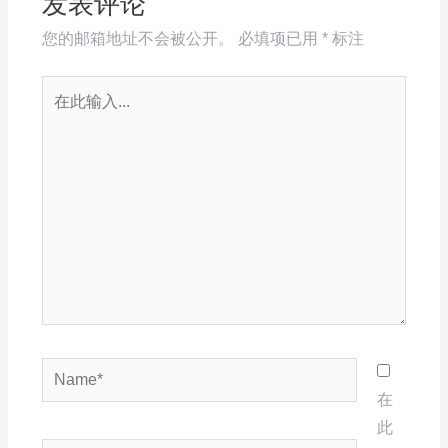
发表评论
您的邮箱地址不会被公开。
必填项已用
*
标注
在
此
输
入...
Name*
在
此