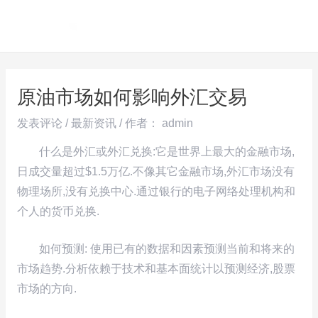
跳
Post
MAI
至
navigation
ME
内
容
原油市场如何影响外汇交易
发表评论
/
最新资讯
/ 作者：
admin
什么是外汇或外汇兑换:它是世界上最大的金融市场,
日成交量超过$1.5万亿.不像其它金融市场,外汇市场没有
物理场所,没有兑换中心.通过银行的电子网络处理机构和
个人的货币兑换.
如何预测: 使用已有的数据和因素预测当前和将来的
市场趋势.分析依赖于技术和基本面统计以预测经济,股票
市场的方向.