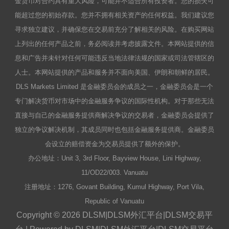
金货币对合约具有重大风险，可能并不适合所有投资者。您的损失可
能超过您的初始存款。您并不拥有相关资产的任何权益。我们建议您
寻求独立建议，并确保您在交易前充分了解相关的风险。在购买网站
上列出的任何产品之前，务必阅读并考虑披露文件。本网站提供的信
息和广告并未针对任何可能违反当地法律法规的国家或司法管辖区的
人士。本网站提供的产品和服务并不面向美国、伊朗和朝鲜的居民。
DLS Markets Limited 是金融委员会的成员之一，金融委员会是一个
专门解决货币对市场中的金融服务争议的国际性机构。对于那些无法
直接与自己的金融服务提供商解决争议的交易者，金融委员会提供了
独立的争议解决机制，其成员同时也包括金融服务提供商。金融委员
会设立的赔偿资金为交易员提供了额外的保护。
办公地址：Unit 3, 3rd Floor, Bayview House, Lini Highway,
11/OD22/003. Vanuatu
注册地址：1276, Govant Building, Kumul Highway, Port Vila,
Republic of Vanuatu
Copyright © 2026 DLSM|DLSM外汇平台|DLSM交易平