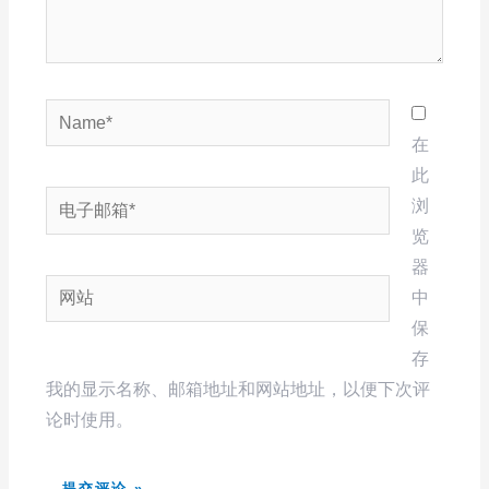
Name*
在
此
电
浏
子
览
邮
器
网
箱
中
站
*
保
存
我的显示名称、邮箱地址和网站地址，以便下次评
论时使用。