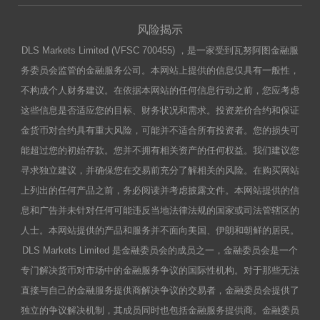
风险揭示
DLS Markets Limited (VFSC 700455) ，是一家受到瓦努阿图金融服
务委员会监管的金融服务公司。本网站上提供的信息仅具有一般性，
不构成个人财务建议。在依据本网站的任何信息行动之前，您应考虑
这些信息是否适应您的目标、财务状况和需求。投资差价合约和保证
金货币对合约具有重大风险，可能并不适合所有投资者。您的损失可
能超过您的初始存款。您并不拥有相关资产的任何权益。我们建议您
寻求独立建议，并确保您在交易前充分了解相关的风险。在购买网站
上列出的任何产品之前，务必阅读并考虑披露文件。本网站提供的信
息和广告并未针对任何可能违反当地法律法规的国家或司法管辖区的
人士。本网站提供的产品和服务并不面向美国、伊朗和朝鲜的居民。
DLS Markets Limited 是金融委员会的成员之一，金融委员会是一个
专门解决货币对市场中的金融服务争议的国际性机构。对于那些无法
直接与自己的金融服务提供商解决争议的交易者，金融委员会提供了
独立的争议解决机制，其成员同时也包括金融服务提供商。金融委员