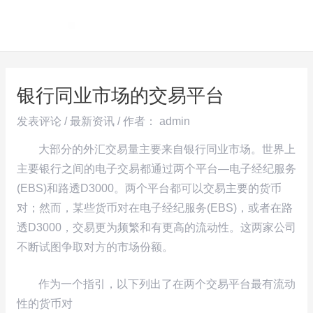
跳
Post
MAI
至
navigation
ME
内
容
银行同业市场的交易平台
发表评论
/
最新资讯
/ 作者：
admin
大部分的外汇交易量主要来自银行同业市场。世界上
主要银行之间的电子交易都通过两个平台—电子经纪服务
(EBS)和路透D3000。两个平台都可以交易主要的货币
对；然而，某些货币对在电子经纪服务(EBS)，或者在路
透D3000，交易更为频繁和有更高的流动性。这两家公司
不断试图争取对方的市场份额。
作为一个指引，以下列出了在两个交易平台最有流动
性的货币对