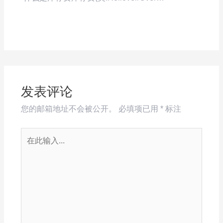
发表评论
您的邮箱地址不会被公开。
必填项已用
*
标注
在
此
输
入...