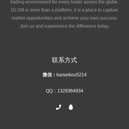
trading environment for every trader across the globe.
DLSM is more than a platform, it is a place to capture
market opportunities and achieve your own success.
Join us and experience the difference today.
联系方式
微信：
baiseikou5214
QQ：1329364934