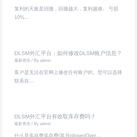
复利的天敌是回撤，回撤越大，复利越难。 亏损
10%…
DLSM外汇平台：如何修改DLSM账户信息？
最新资讯
/ By
admin
客户是无法在官网上修改任何账户的。您可以选择
联系在…
DLSM外汇平台有收取库存费吗？
最新资讯
/ By
admin
什么是库存费库存费(英:Rollover/Over…