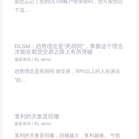
如您忘记了您的DLSM账户登录密码，您可按照以
下流…
DLSM：趋势理念是“死胡同”，掌握这个理念
才能在期货交易之路上有所突破
最新资讯
/ By
admin
趋势理念是死胡同 做交易，99%以上的人在谈论
“趋…
复利的天敌是回撤
最新资讯
/ By
admin
复利的天敌是回撤，回撤越大，复利越难。 亏损