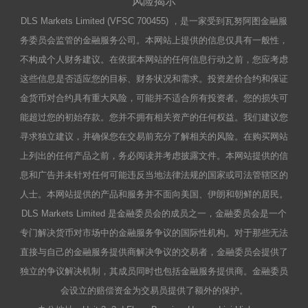
风险揭示
DLS Markets Limited (VFSC 700455) ，是一家受到瓦努阿图金融服
务委员会监管的金融服务公司。本网站上提供的信息仅具有一般性，
不构成个人财务建议。在依据本网站的任何信息行动之前，您应考虑
这些信息是否适应您的目标、财务状况和需求。投资差价合约和保证
金货币对合约具有重大风险，可能并不适合所有投资者。您的损失可
能超过您的初始存款。您并不拥有相关资产的任何权益。我们建议您
寻求独立建议，并确保您在交易前充分了解相关的风险。在购买网站
上列出的任何产品之前，务必阅读并考虑披露文件。本网站提供的信
息和广告并未针对任何可能违反当地法律法规的国家或司法管辖区的
人士。本网站提供的产品和服务并不面向美国、伊朗和朝鲜的居民。
DLS Markets Limited 是金融委员会的成员之一，金融委员会是一个
专门解决货币对市场中的金融服务争议的国际性机构。对于那些无法
直接与自己的金融服务提供商解决争议的交易者，金融委员会提供了
独立的争议解决机制，其成员同时也包括金融服务提供商。金融委员
会设立的赔偿资金为交易员提供了额外的保护。