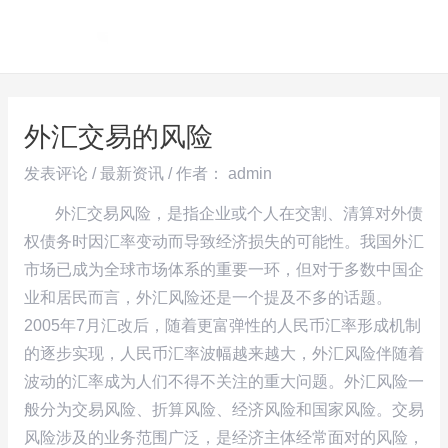
跳
Post
MAI
至
navigation
ME
内
容
外汇交易的风险
发表评论
/
最新资讯
/ 作者：
admin
外汇交易风险，是指企业或个人在交割、清算对外债
权债务时因汇率变动而导致经济损失的可能性。我国外汇
市场已成为全球市场体系的重要一环，但对于多数中国企
业和居民而言，外汇风险还是一个提及不多的话题。
2005年7月汇改后，随着更富弹性的人民币汇率形成机制
的逐步实现，人民币汇率波幅越来越大，外汇风险伴随着
波动的汇率成为人们不得不关注的重大问题。外汇风险一
般分为交易风险、折算风险、经济风险和国家风险。交易
风险涉及的业务范围广泛，是经济主体经常面对的风险，