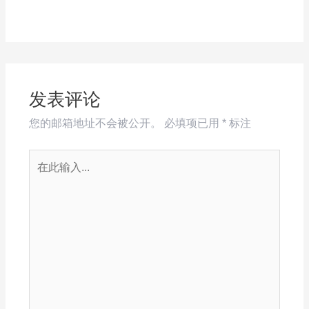
发表评论
您的邮箱地址不会被公开。
必填项已用
*
标注
在
此
输
入...