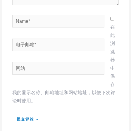
Name*
在
此
电
浏
子
览
邮
器
网
箱
中
站
*
保
存
我的显示名称、邮箱地址和网站地址，以便下次评
论时使用。