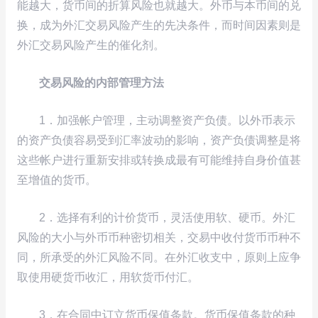
能越大，货币间的折算风险也就越大。外币与本币间的兑
换，成为外汇交易风险产生的先决条件，而时间因素则是
外汇交易风险产生的催化剂。
交易风险的内部管理方法
1．加强帐户管理，主动调整资产负债。以外币表示
的资产负债容易受到汇率波动的影响，资产负债调整是将
这些帐户进行重新安排或转换成最有可能维持自身价值甚
至增值的货币。
2．选择有利的计价货币，灵活使用软、硬币。外汇
风险的大小与外币币种密切相关，交易中收付货币币种不
同，所承受的外汇风险不同。在外汇收支中，原则上应争
取使用硬货币收汇，用软货币付汇。
3．在合同中订立货币保值条款。货币保值条款的种