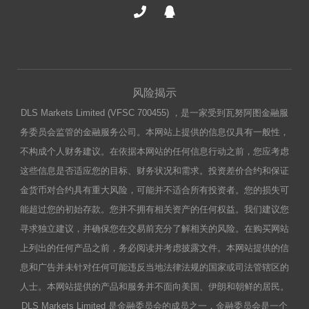
风险揭示
DLS Markets Limited (VFSC 700455) ，是一家受到瓦努阿图金融服
务委员会监管的金融服务公司。本网站上提供的信息仅具有一般性，
不构成个人财务建议。在依据本网站的任何信息行动之前，您应考虑
这些信息是否适应您的目标、财务状况和需求。投资差价合约和保证
金货币对合约具有重大风险，可能并不适合所有投资者。您的损失可
能超过您的初始存款。您并不拥有相关资产的任何权益。我们建议您
寻求独立建议，并确保您在交易前充分了解相关的风险。在购买网站
上列出的任何产品之前，务必阅读并考虑披露文件。本网站提供的信
息和广告并未针对任何可能违反当地法律法规的国家或司法管辖区的
人士。本网站提供的产品和服务并不面向美国、伊朗和朝鲜的居民。
DLS Markets Limited 是金融委员会的成员之一，金融委员会是一个