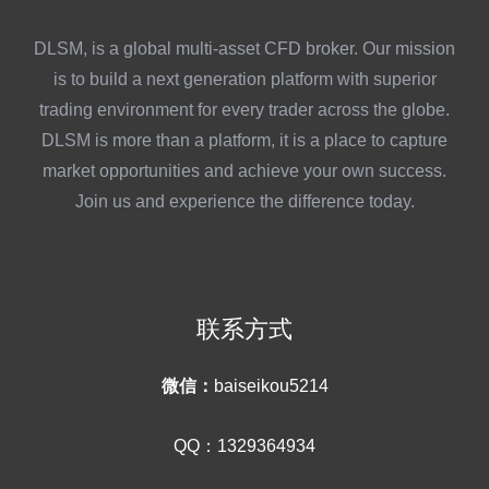
DLSM, is a global multi-asset CFD broker. Our mission
is to build a next generation platform with superior
trading environment for every trader across the globe.
DLSM is more than a platform, it is a place to capture
market opportunities and achieve your own success.
Join us and experience the difference today.
联系方式
微信：
baiseikou5214
QQ：1329364934