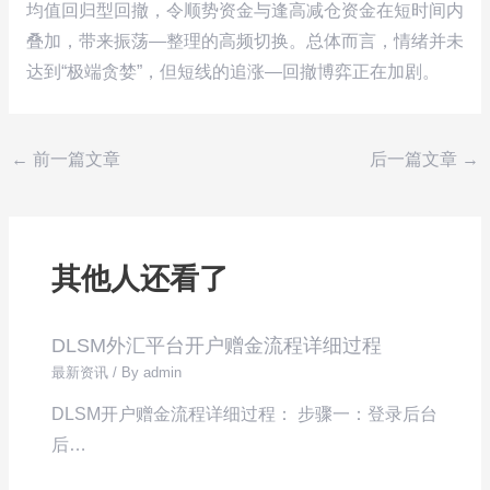
均值回归型回撤，令顺势资金与逢高减仓资金在短时间内
叠加，带来振荡—整理的高频切换。总体而言，情绪并未
达到“极端贪婪”，但短线的追涨—回撤博弈正在加剧。
←
前一篇文章
后一篇文章
→
其他人还看了
DLSM外汇平台开户赠金流程详细过程
最新资讯
/ By
admin
DLSM开户赠金流程详细过程： 步骤一：登录后台
后…