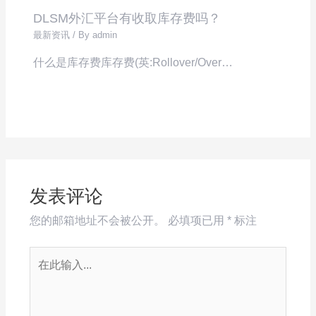
DLSM外汇平台有收取库存费吗？
最新资讯
/ By
admin
什么是库存费库存费(英:Rollover/Over…
发表评论
您的邮箱地址不会被公开。
必填项已用
*
标注
在
此
输
入...