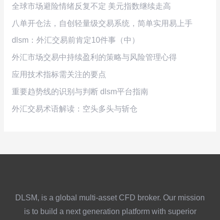
全球市场避险情绪反复不定 美元指数继续走高
八单开仓法，自创轻量级交易系统，简单实用易上手
dlsm：外汇交易前肯定10件事（中）
外汇市场交易中持续盈利的策略与风险管理心得
应用技术指标需关注的要点
重要趋势线的识别与判断 dlsm平台指南
外汇交易术语解读：空头多头与斩仓
DLSM, is a global multi-asset CFD broker. Our mission
is to build a next generation platform with superior