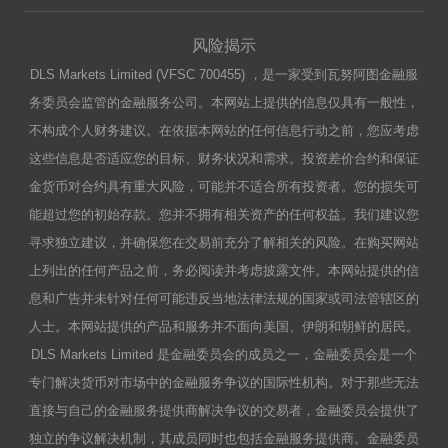
风险揭示
DLS Markets Limited (VFSC 700455) ，是一家受到瓦努阿图金融服
务委员会监管的金融服务公司。本网站上提供的信息仅具有一般性，
不构成个人财务建议。在依据本网站的任何信息行动之前，您应考虑
这些信息是否适应您的目标、财务状况和需求。投资差价合约和保证
金货币对合约具有重大风险，可能并不适合所有投资者。您的损失可
能超过您的初始存款。您并不拥有相关资产的任何权益。我们建议您
寻求独立建议，并确保您在交易前充分了解相关的风险。在购买网站
上列出的任何产品之前，务必阅读并考虑披露文件。本网站提供的信
息和广告并未针对任何可能违反当地法律法规的国家或司法管辖区的
人士。本网站提供的产品和服务并不面向美国、伊朗和朝鲜的居民。
DLS Markets Limited 是金融委员会的成员之一，金融委员会是一个
专门解决货币对市场中的金融服务争议的国际性机构。对于那些无法
直接与自己的金融服务提供商解决争议的交易者，金融委员会提供了
独立的争议解决机制，其成员同时也包括金融服务提供商。金融委员