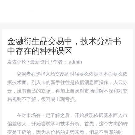
跳
Post
MAI
至
navigation
ME
内
容
金融衍生品交易中，技术分析书
中存在的种种误区
发表评论
/
最新资讯
/ 作者：
admin
交易者在选择入场交易的时候要么依据基本面要么依
据技术面。刚入市的新手往往是依据消息面操作，人云亦
云，没有自己的立场，再加上自身对市场理解不深和对交
易规则不了解，很容易出现亏损。
在对市场有一定了解之后，开始发现依据基本面入市
偏差较大，开始尝试学习技术分析。首先，这个方向的转
变是正确的，因为从价格的走势来看，消息不明郎的时