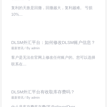
复利的天敌是回撤，回撤越大，复利越难。 亏损
10%…
DLSM外汇平台：如何修改DLSM账户信息？
最新资讯
/ By
admin
客户是无法在官网上修改任何账户的。您可以选择
联系在…
DLSM外汇平台有收取库存费吗？
最新资讯
/ By
admin
什么是库存费库存费(英:Rollover/Over…