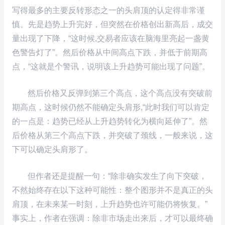
写得最多的主要反转形态之一的头肩顶的认定得非常谨
慎。先是趋势上升完好，但突然在价格创出新高后，成交
量出现了下降，“这时候,交易者应该在脑海里亮起一盏黄
色警告灯了”。然后价格从中间高点下跌，并低于前期高
点，“这就是个警讯，说明该上升趋势可能出现了问题”。
然后价格又反弹到第三个高点，这个高点没有突破前
期高点，这时候仍然不能确定头肩形,“此时我们可以肯定
的一点是：趋势已经从上升趋势转化为横向延伸了”。然
后价格从第三个高点下跌，并突破了颈线，一般来说，这
下可以确定头肩形了。
但作者还是提醒一句：“除非确实发生了向下突破，
不然始终存在以下这种可能性：整个图形并不是真正的头
肩顶，在未来某一时刻，上升趋势也许可能仍将恢复。”
事实上，作者在强调：除非市场走出来后，才可以最终确