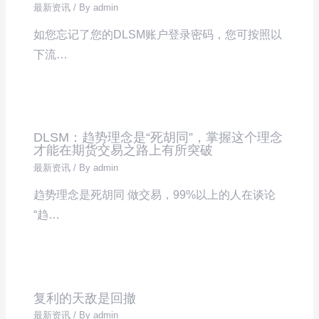
最新资讯
/ By
admin
如您忘记了您的DLSM账户登录密码，您可按照以
下流…
DLSM：趋势理念是“死胡同”，掌握这个理念
才能在期货交易之路上有所突破
最新资讯
/ By
admin
趋势理念是死胡同 做交易，99%以上的人在谈论
“趋…
复利的天敌是回撤
最新资讯
/ By
admin