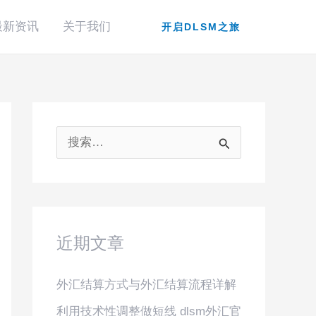
最新资讯
关于我们
开启DLSM之旅
搜
索
：
近期文章
外汇结算方式与外汇结算流程详解
利用技术性调整做短线 dlsm外汇官