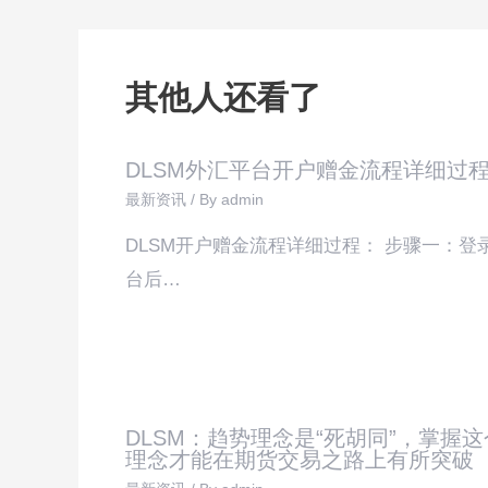
其他人还看了
DLSM外汇平台开户赠金流程详细过
最新资讯
/ By
admin
DLSM开户赠金流程详细过程： 步骤一：登
台后…
DLSM：趋势理念是“死胡同”，掌握这
理念才能在期货交易之路上有所突破