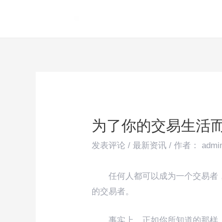
跳
Post
至
navigation
内
容
为了你的交易生活
发表评论
/
最新资讯
/ 作者：
admi
任何人都可以成为一个交易者
的交易者。
事实上，正如你所知道的那样