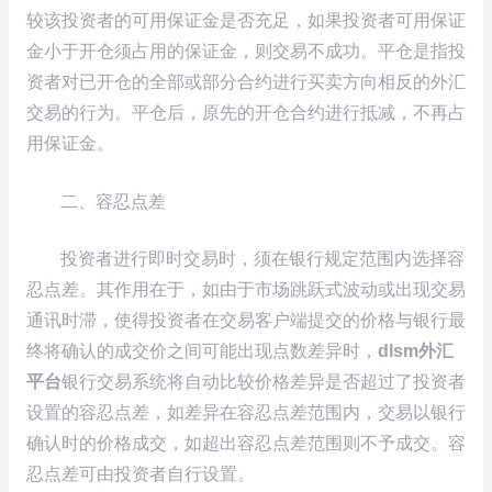
较该投资者的可用保证金是否充足，如果投资者可用保证
金小于开仓须占用的保证金，则交易不成功。平仓是指投
资者对已开仓的全部或部分合约进行买卖方向相反的外汇
交易的行为。平仓后，原先的开仓合约进行抵减，不再占
用保证金。
二、容忍点差
投资者进行即时交易时，须在银行规定范围内选择容
忍点差。其作用在于，如由于市场跳跃式波动或出现交易
通讯时滞，使得投资者在交易客户端提交的价格与银行最
终将确认的成交价之间可能出现点数差异时，
dlsm外汇
平台
银行交易系统将自动比较价格差异是否超过了投资者
设置的容忍点差，如差异在容忍点差范围内，交易以银行
确认时的价格成交，如超出容忍点差范围则不予成交。容
忍点差可由投资者自行设置。