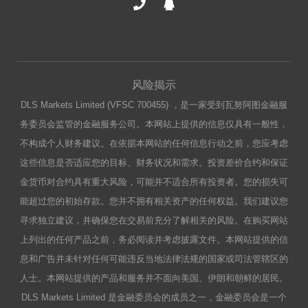
风险揭示
DLS Markets Limited (VFSC 700455) ，是一家受到瓦努阿图金融服
务委员会监管的金融服务公司。本网站上提供的信息仅具有一般性，
不构成个人财务建议。在依据本网站的任何信息行动之前，您应考虑
这些信息是否适应您的目标、财务状况和需求。投资差价合约和保证
金货币对合约具有重大风险，可能并不适合所有投资者。您的损失可
能超过您的初始存款。您并不拥有相关资产的任何权益。我们建议您
寻求独立建议，并确保您在交易前充分了解相关的风险。在购买网站
上列出的任何产品之前，务必阅读并考虑披露文件。本网站提供的信
息和广告并未针对任何可能违反当地法律法规的国家或司法管辖区的
人士。本网站提供的产品和服务并不面向美国、伊朗和朝鲜的居民。
DLS Markets Limited 是金融委员会的成员之一，金融委员会是一个