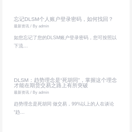
忘记DLSM个人账户登录密码，如何找回？
最新资讯
/ By
admin
如您忘记了您的DLSM账户登录密码，您可按照以
下流…
DLSM：趋势理念是“死胡同”，掌握这个理念
才能在期货交易之路上有所突破
最新资讯
/ By
admin
趋势理念是死胡同 做交易，99%以上的人在谈论
“趋…