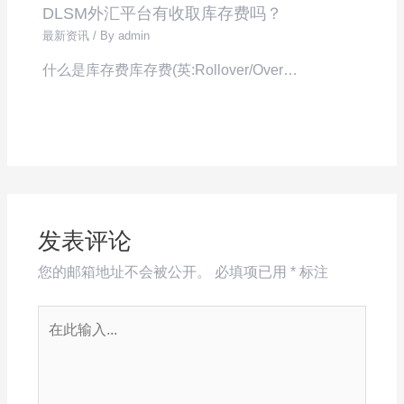
DLSM外汇平台有收取库存费吗？
最新资讯
/ By
admin
什么是库存费库存费(英:Rollover/Over…
发表评论
您的邮箱地址不会被公开。
必填项已用
*
标注
在
此
输
入...