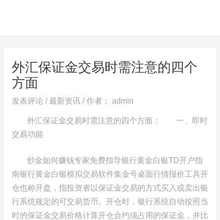
跳
Post
MAI
至
navigation
ME
内
容
外汇保证金交易时需注意的四个
方面
发表评论
/
最新资讯
/ 作者：
admin
外汇保证金交易时需注意的四个方面： 一、即时
交易功能
炒金如何赚钱专家免费指导银行黄金白银TD开户指
南银行黄金白银模拟交易软件集金号桌面行情报价工具开
仓也称开盘，指投资者以保证金交易的方式买入或卖出银
行系统规定的可交易货币。开仓时，银行系统自动按照当
时的保证金交易价格计算开仓合约须占用的保证金，并比