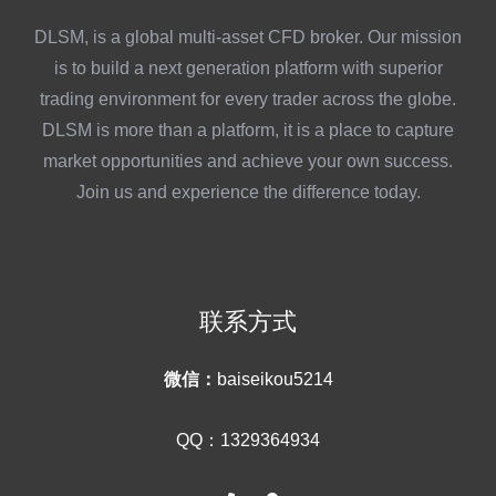
DLSM, is a global multi-asset CFD broker. Our mission
is to build a next generation platform with superior
trading environment for every trader across the globe.
DLSM is more than a platform, it is a place to capture
market opportunities and achieve your own success.
Join us and experience the difference today.
联系方式
微信：
baiseikou5214
QQ：1329364934