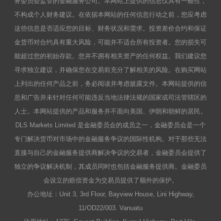
务委员会监管的金融服务公司。本网站上提供的信息仅具有一般性，
不构成个人财务建议。在依据本网站的任何信息行动之前，您应考虑
这些信息是否适应您的目标、财务状况和需求。投资差价合约和保证
金货币对合约具有重大风险，可能并不适合所有投资者。您的损失可
能超过您的初始存款。您并不拥有相关资产的任何权益。我们建议您
寻求独立建议，并确保您在交易前充分了解相关的风险。在购买网站
上列出的任何产品之前，务必阅读并考虑披露文件。本网站提供的信
息和广告并未针对任何可能违反当地法律法规的国家或司法管辖区的
人士。本网站提供的产品和服务并不面向美国、伊朗和朝鲜的居民。
DLS Markets Limited 是金融委员会的成员之一，金融委员会是一个
专门解决货币对市场中的金融服务争议的国际性机构。对于那些无法
直接与自己的金融服务提供商解决争议的交易者，金融委员会提供了
独立的争议解决机制，其成员同时也包括金融服务提供商。金融委员
会设立的赔偿资金为交易员提供了额外的保护。
办公地址：Unit 3, 3rd Floor, Bayview House, Lini Highway,
11/OD22/003. Vanuatu