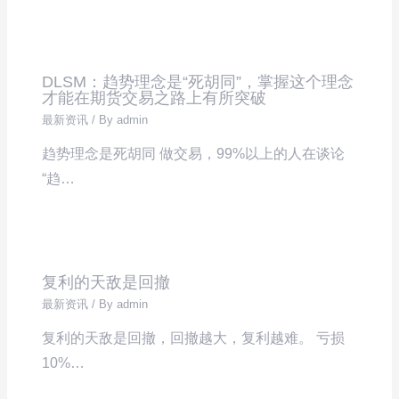
DLSM：趋势理念是“死胡同”，掌握这个理念
才能在期货交易之路上有所突破
最新资讯
/ By
admin
趋势理念是死胡同 做交易，99%以上的人在谈论
“趋…
复利的天敌是回撤
最新资讯
/ By
admin
复利的天敌是回撤，回撤越大，复利越难。 亏损
10%…