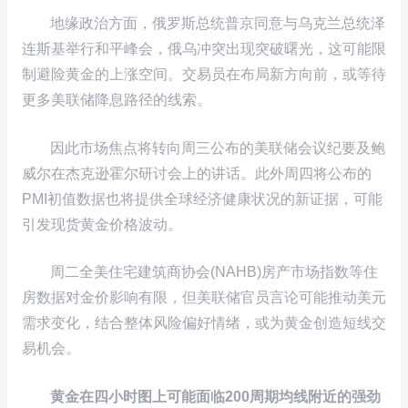
地缘政治方面，俄罗斯总统普京同意与乌克兰总统泽
连斯基举行和平峰会，俄乌冲突出现突破曙光，这可能限
制避险黄金的上涨空间。交易员在布局新方向前，或等待
更多美联储降息路径的线索。
因此市场焦点将转向周三公布的美联储会议纪要及鲍
威尔在杰克逊霍尔研讨会上的讲话。此外周四将公布的
PMI初值数据也将提供全球经济健康状况的新证据，可能
引发现货黄金价格波动。
周二全美住宅建筑商协会(NAHB)房产市场指数等住
房数据对金价影响有限，但美联储官员言论可能推动美元
需求变化，结合整体风险偏好情绪，或为黄金创造短线交
易机会。
黄金在四小时图上可能面临200周期均线附近的强劲