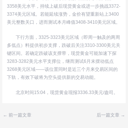
3358美元水平，持续上破后现货黄金或进一步挑战3372-
3374美元区域。若能延续涨势，金价有望重新站上3400
美元整数关口，进而测试本月峰值3408-3410美元区域。
下行方面，3325-3323美元区域（即周一触及的两周
多低点）料提供初步支撑，跌破后关注3310-3300美元关
键区间。若确定跌破该支撑带，现货黄金可能加速下探
3283-3282美元水平支撑位，继而测试6月末摆动低点
3268美元区域——该位置同时是近三个月来交易区间的
下轨，有效下破将为空头提供新的交易动能。
北京时间15:04，现货黄金现报3336.33美元/盎司。
←
前一篇文章
后一篇文章
→