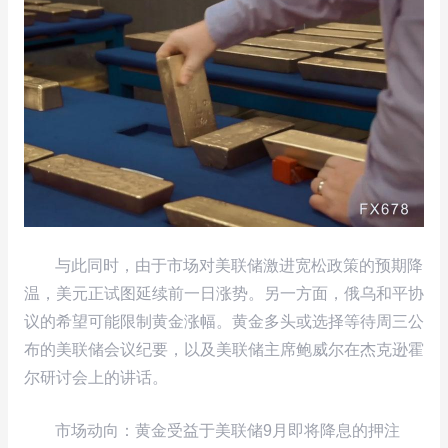
与此同时，由于市场对美联储激进宽松政策的预期降
温，美元正试图延续前一日涨势。另一方面，俄乌和平协
议的希望可能限制黄金涨幅。黄金多头或选择等待周三公
布的美联储会议纪要，以及美联储主席鲍威尔在杰克逊霍
尔研讨会上的讲话。
市场动向：黄金受益于美联储9月即将降息的押注