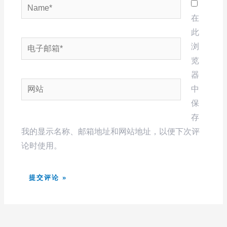
Name*
在
此
电
浏
子
览
邮
器
网
箱
中
站
*
保
存
我的显示名称、邮箱地址和网站地址，以便下次评
论时使用。