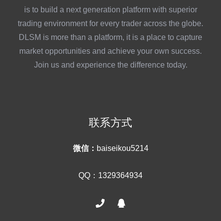
is to build a next generation platform with superior
trading environment for every trader across the globe.
DLSM is more than a platform, it is a place to capture
market opportunities and achieve your own success.
Join us and experience the difference today.
联系方式
微信：
baiseikou5214
QQ：1329364934