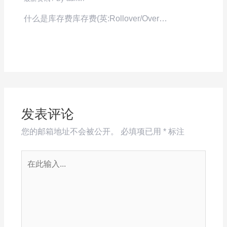
什么是库存费库存费(英:Rollover/Over…
发表评论
您的邮箱地址不会被公开。
必填项已用
*
标注
在
此
输
入...