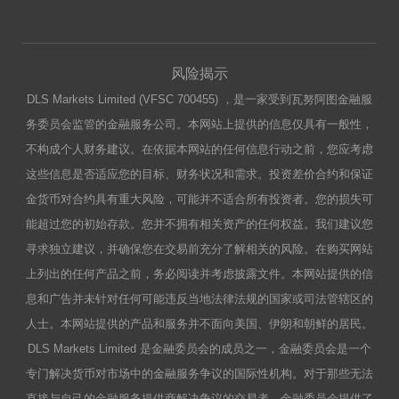
风险揭示
DLS Markets Limited (VFSC 700455) ，是一家受到瓦努阿图金融服
务委员会监管的金融服务公司。本网站上提供的信息仅具有一般性，
不构成个人财务建议。在依据本网站的任何信息行动之前，您应考虑
这些信息是否适应您的目标、财务状况和需求。投资差价合约和保证
金货币对合约具有重大风险，可能并不适合所有投资者。您的损失可
能超过您的初始存款。您并不拥有相关资产的任何权益。我们建议您
寻求独立建议，并确保您在交易前充分了解相关的风险。在购买网站
上列出的任何产品之前，务必阅读并考虑披露文件。本网站提供的信
息和广告并未针对任何可能违反当地法律法规的国家或司法管辖区的
人士。本网站提供的产品和服务并不面向美国、伊朗和朝鲜的居民。
DLS Markets Limited 是金融委员会的成员之一，金融委员会是一个
专门解决货币对市场中的金融服务争议的国际性机构。对于那些无法
直接与自己的金融服务提供商解决争议的交易者，金融委员会提供了