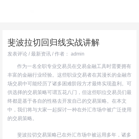
跳
Post
MAI
至
navigation
ME
内
容
斐波拉切回归线实战讲解
发表评论
/
最新资讯
/ 作者：
admin
作为一名全职专业交易员在交易金融工具时需要拥有
丰富的金融行业经验。这些职业交易者在其漫长的金融市
场交易中可能经历了诸多困难阶段方才最终实现盈利。可
供选择的交易策略可谓五花八门，但这些职位交易员们最
终都是基于各自的性格去开发自己的交易策略。在本文
中，我们将与大家一起探讨一种在外汇市场中被广泛使用
的交易策略。
斐波拉切交易策略已在外汇市场中被运用多年，诸多