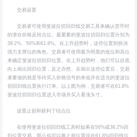
交易设置
交易者可使用斐波拉切回归线交易工具来确认货币对
的潜在价格反转点位。最重要的斐波拉切回归位置分别为
38.2%、50%和61.8%。在上升趋势时，这些位置则扮演
强力支撑位的角色。交易者可使用最为明显的低位和高位
来确定斐波拉切回归位置。在上升趋势时，他们可以自底
向上画出回归位置，反之亦然。在画出这些位置后，交易
者要做的就是等待买入价格信号的来临并在适当的斐波拉
切回归线位置执行订单。以上图为例，交易者可在61.8%
斐波拉切回归位置进入市场并买入看涨头寸。
设置止损和获利了结点位
在使用斐波拉切回归线工具时如果在50%或38.2%回
归位置交易，那么你可以将止损位置设在61.8%回归线位