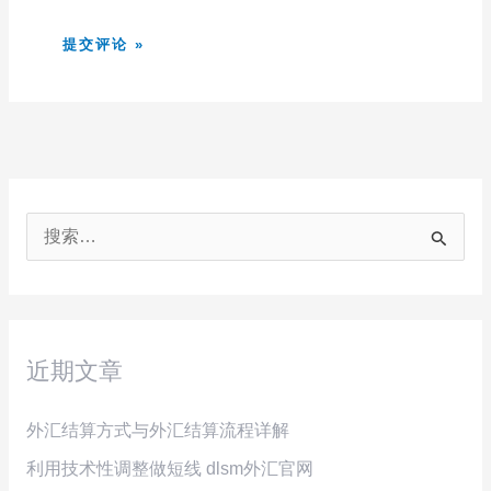
搜
索
：
近期文章
外汇结算方式与外汇结算流程详解
利用技术性调整做短线 dlsm外汇官网