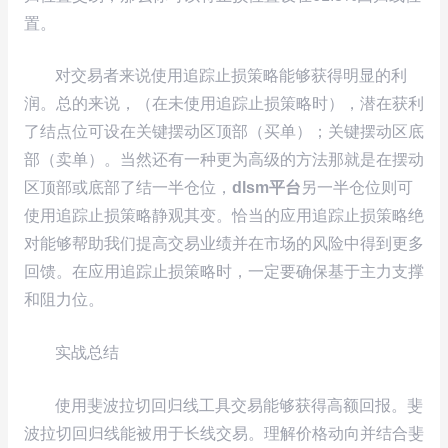
置。
对交易者来说使用追踪止损策略能够获得明显的利
润。总的来说，（在未使用追踪止损策略时），潜在获利
了结点位可设在关键摆动区顶部（买单）；关键摆动区底
部（卖单）。当然还有一种更为高级的方法那就是在摆动
区顶部或底部了结一半仓位，
dlsm平台
另一半仓位则可
使用追踪止损策略静观其变。恰当的应用追踪止损策略绝
对能够帮助我们提高交易业绩并在市场的风险中得到更多
回馈。在应用追踪止损策略时，一定要确保基于主力支撑
和阻力位。
实战总结
使用斐波拉切回归线工具交易能够获得高额回报。斐
波拉切回归线能被用于长线交易。理解价格动向并结合斐