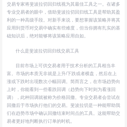
交易专家将斐波拉切回归线视为其最佳工具之一。在诸多
专业交易者的眼中，借助斐波拉切回归线工具是帮助其盈
利的一种高级手段。对新手来说，要想掌握该策略并将其
应用到货币对交易中确实有些难度，但当你拥有扎实的基
础知识后，绝对能够将该策略应用自如。
什么是斐波拉切回归线交易工具
目前市场上可供交易者用于技术分析的工具相当丰
富。市场的本质无非就是上升/下跌或者横盘，然后在上
涨或下跌时出现数次小幅回调。简而言之，在市场趋势向
上时，你能看到一些看跌回调（趋势向下时则为看涨回
调），此种回调就被称为价格回撤。专业交易者会尝试在
回撤后于市场执行他们的交易。斐波拉切是一种能帮助我
们在趋势市场中确认回撤结束时间点的工具。这能帮助交
易者更好地判断执行订单的时机。