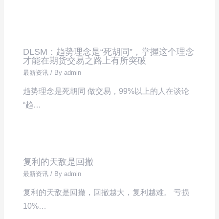
DLSM：趋势理念是“死胡同”，掌握这个理念
才能在期货交易之路上有所突破
最新资讯
/ By
admin
趋势理念是死胡同 做交易，99%以上的人在谈论
“趋…
复利的天敌是回撤
最新资讯
/ By
admin
复利的天敌是回撤，回撤越大，复利越难。 亏损
10%…