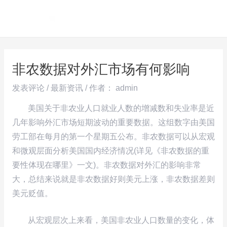
跳
Post
MAI
至
navigation
ME
内
容
非农数据对外汇市场有何影响
发表评论
/
最新资讯
/ 作者：
admin
美国关于非农业人口就业人数的增减数和失业率是近
几年影响外汇市场短期波动的重要数据。这组数字由美国
劳工部在每月的第一个星期五公布。非农数据可以从宏观
和微观层面分析美国国内经济情况(详见《非农数据的重
要性体现在哪里》一文)。非农数据对外汇的影响非常
大，总结来说就是非农数据好则美元上涨，非农数据差则
美元贬值。
从宏观层次上来看，美国非农业人口数量的变化，体