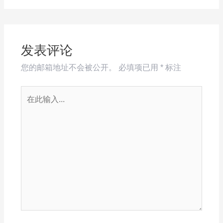
发表评论
您的邮箱地址不会被公开。
必填项已用
*
标注
在
此
输
入...