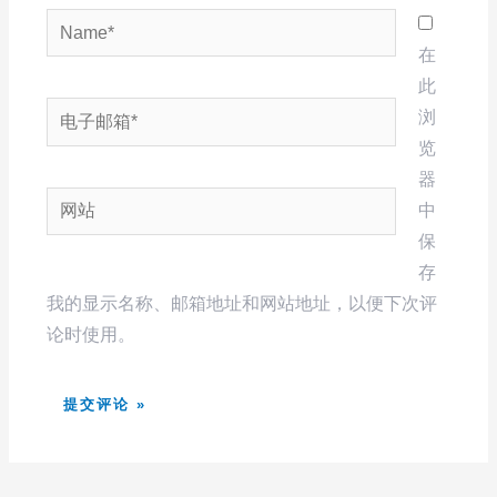
Name*
在
此
电
浏
子
览
邮
器
网
箱
中
站
*
保
存
我的显示名称、邮箱地址和网站地址，以便下次评
论时使用。