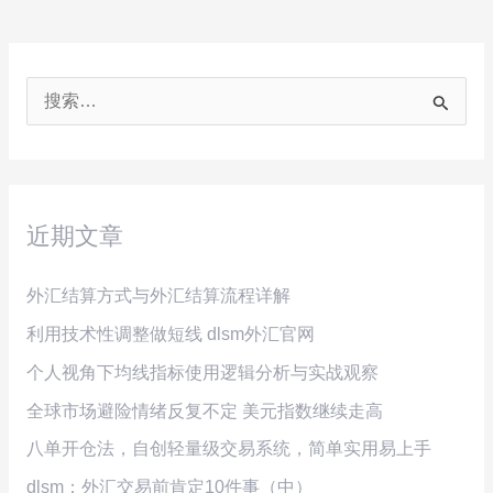
搜
索
：
近期文章
外汇结算方式与外汇结算流程详解
利用技术性调整做短线 dlsm外汇官网
个人视角下均线指标使用逻辑分析与实战观察
全球市场避险情绪反复不定 美元指数继续走高
八单开仓法，自创轻量级交易系统，简单实用易上手
dlsm：外汇交易前肯定10件事（中）