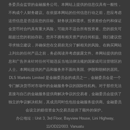
务委员会监管的金融服务公司。本网站上提供的信息仅具有一般性，
不构成个人财务建议。在依据本网站的任何信息行动之前，您应考虑
这些信息是否适应您的目标、财务状况和需求。投资差价合约和保证
金货币对合约具有重大风险，可能并不适合所有投资者。您的损失可
能超过您的初始存款。您并不拥有相关资产的任何权益。我们建议您
寻求独立建议，并确保您在交易前充分了解相关的风险。在购买网站
上列出的任何产品之前，务必阅读并考虑披露文件。本网站提供的信
息和广告并未针对任何可能违反当地法律法规的国家或司法管辖区的
人士。本网站提供的产品和服务并不面向美国、伊朗和朝鲜的居民。
DLS Markets Limited 是金融委员会的成员之一，金融委员会是一个
专门解决货币对市场中的金融服务争议的国际性机构。对于那些无法
直接与自己的金融服务提供商解决争议的交易者，金融委员会提供了
独立的争议解决机制，其成员同时也包括金融服务提供商。金融委员
会设立的赔偿资金为交易员提供了额外的保护。
办公地址：Unit 3, 3rd Floor, Bayview House, Lini Highway,
11/OD22/003. Vanuatu