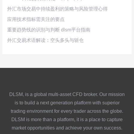
外汇市场交易中持续盈利的策略与风险管理心得
应用技术指标需关注的要点
重要趋势线的识别与判断 dlsm平台指南
外汇交易术语解读：空头多头与斩仓
DLSM, is a global multi-asset CFD broker. Our mission
is to build a next generation platform with superior
trading environment for every trader across the globe.
DLSM is more than a platform, it is a place to capture
market opportunities and achieve your own success.