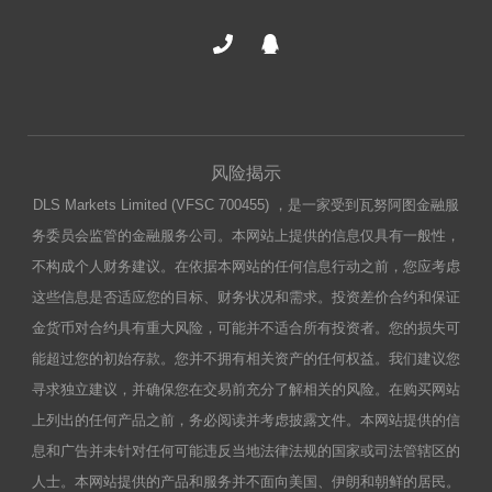
风险揭示
DLS Markets Limited (VFSC 700455) ，是一家受到瓦努阿图金融服
务委员会监管的金融服务公司。本网站上提供的信息仅具有一般性，
不构成个人财务建议。在依据本网站的任何信息行动之前，您应考虑
这些信息是否适应您的目标、财务状况和需求。投资差价合约和保证
金货币对合约具有重大风险，可能并不适合所有投资者。您的损失可
能超过您的初始存款。您并不拥有相关资产的任何权益。我们建议您
寻求独立建议，并确保您在交易前充分了解相关的风险。在购买网站
上列出的任何产品之前，务必阅读并考虑披露文件。本网站提供的信
息和广告并未针对任何可能违反当地法律法规的国家或司法管辖区的
人士。本网站提供的产品和服务并不面向美国、伊朗和朝鲜的居民。