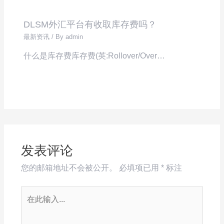
DLSM外汇平台有收取库存费吗？
最新资讯
/ By
admin
什么是库存费库存费(英:Rollover/Over…
发表评论
您的邮箱地址不会被公开。
必填项已用
*
标注
在
此
输