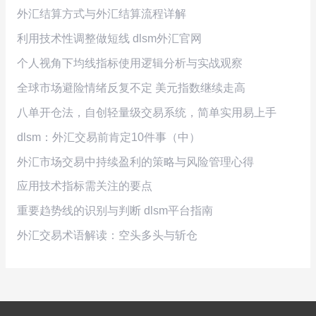
外汇结算方式与外汇结算流程详解
利用技术性调整做短线 dlsm外汇官网
个人视角下均线指标使用逻辑分析与实战观察
全球市场避险情绪反复不定 美元指数继续走高
八单开仓法，自创轻量级交易系统，简单实用易上手
dlsm：外汇交易前肯定10件事（中）
外汇市场交易中持续盈利的策略与风险管理心得
应用技术指标需关注的要点
重要趋势线的识别与判断 dlsm平台指南
外汇交易术语解读：空头多头与斩仓