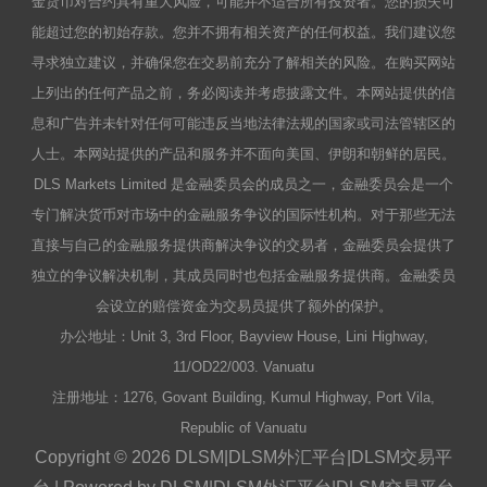
金货币对合约具有重大风险，可能并不适合所有投资者。您的损失可
能超过您的初始存款。您并不拥有相关资产的任何权益。我们建议您
寻求独立建议，并确保您在交易前充分了解相关的风险。在购买网站
上列出的任何产品之前，务必阅读并考虑披露文件。本网站提供的信
息和广告并未针对任何可能违反当地法律法规的国家或司法管辖区的
人士。本网站提供的产品和服务并不面向美国、伊朗和朝鲜的居民。
DLS Markets Limited 是金融委员会的成员之一，金融委员会是一个
专门解决货币对市场中的金融服务争议的国际性机构。对于那些无法
直接与自己的金融服务提供商解决争议的交易者，金融委员会提供了
独立的争议解决机制，其成员同时也包括金融服务提供商。金融委员
会设立的赔偿资金为交易员提供了额外的保护。
办公地址：Unit 3, 3rd Floor, Bayview House, Lini Highway,
11/OD22/003. Vanuatu
注册地址：1276, Govant Building, Kumul Highway, Port Vila,
Republic of Vanuatu
Copyright © 2026 DLSM|DLSM外汇平台|DLSM交易平