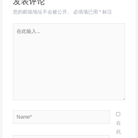
发表评论
您的邮箱地址不会被公开。
必填项已用
*
标注
在
此
输
入...
Name*
在
此