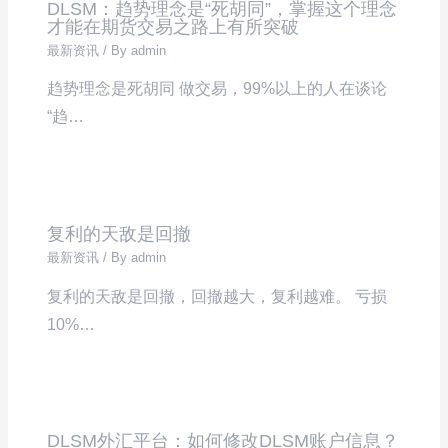
DLSM：趋势理念是“死胡同”，掌握这个理念
才能在期货交易之路上有所突破
最新资讯
/ By
admin
趋势理念是死胡同 做交易，99%以上的人在谈论
“趋…
复利的天敌是回撤
最新资讯
/ By
admin
复利的天敌是回撤，回撤越大，复利越难。 亏损
10%…
DLSM外汇平台：如何修改DLSM账户信息？