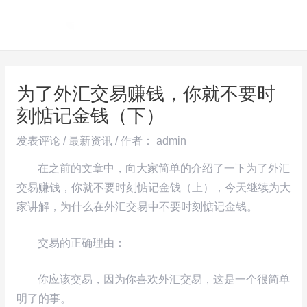
跳
Post
MAI
至
navigation
ME
内
容
为了外汇交易赚钱，你就不要时
刻惦记金钱（下）
发表评论
/
最新资讯
/ 作者：
admin
在之前的文章中，向大家简单的介绍了一下为了外汇
交易赚钱，你就不要时刻惦记金钱（上），今天继续为大
家讲解，为什么在外汇交易中不要时刻惦记金钱。
交易的正确理由：
你应该交易，因为你喜欢外汇交易，这是一个很简单
明了的事。