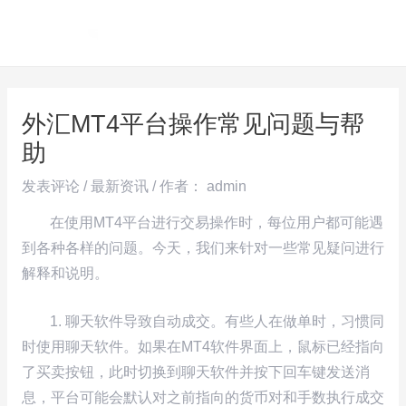
跳
Post
MAI
至
navigation
ME
内
容
外汇MT4平台操作常见问题与帮
助
发表评论
/
最新资讯
/ 作者：
admin
在使用MT4平台进行交易操作时，每位用户都可能遇
到各种各样的问题。今天，我们来针对一些常见疑问进行
解释和说明。
1. 聊天软件导致自动成交。有些人在做单时，习惯同
时使用聊天软件。如果在MT4软件界面上，鼠标已经指向
了买卖按钮，此时切换到聊天软件并按下回车键发送消
息，平台可能会默认对之前指向的货币对和手数执行成交