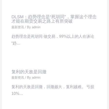
DLSM：趋势理念是“死胡同”，掌握这个理念
才能在期货交易之路上有所突破
最新资讯
/ By
admin
趋势理念是死胡同 做交易，99%以上的人在谈论
“趋…
复利的天敌是回撤
最新资讯
/ By
admin
复利的天敌是回撤，回撤越大，复利越难。 亏损
10%…