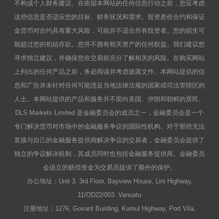
不构成个人财务建议。在依据本网站的任何信息行动之前，您应考虑
这些信息是否适应您的目标、财务状况和需求。投资差价合约和保证
金货币对合约具有重大风险，可能并不适合所有投资者。您的损失可
能超过您的初始存款。您并不拥有相关资产的任何权益。我们建议您
寻求独立建议，并确保您在交易前充分了解相关的风险。在购买网站
上列出的任何产品之前，务必阅读并考虑披露文件。本网站提供的信
息和广告并未针对任何可能违反当地法律法规的国家或司法管辖区的
人士。本网站提供的产品和服务并不面向美国、伊朗和朝鲜的居民。
DLS Markets Limited 是金融委员会的成员之一，金融委员会是一个
专门解决货币对市场中的金融服务争议的国际性机构。对于那些无法
直接与自己的金融服务提供商解决争议的交易者，金融委员会提供了
独立的争议解决机制，其成员同时也包括金融服务提供商。金融委员
会设立的赔偿资金为交易员提供了额外的保护。
办公地址：Unit 3, 3rd Floor, Bayview House, Lini Highway,
11/OD22/003. Vanuatu
注册地址：1276, Govant Building, Kumul Highway, Port Vila,