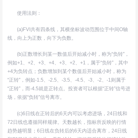
使用法则：
(a)FVI共有四条线，其横坐标波动范围位于中间O轴
线，向上为正数，向下为负数。
(b)正数增长到某一数值后开始减小时，称为“负转”，
例如+1、+2、+3、+4、+3、+2、+1，属于“负转”，其中
+4为负转点；负数增加到某个数值后开始减小时，称为
“正转”，例如-1.5、-2.5、-3.5、-4.5、-3、-2、-1则属于
“正转”，而-4.5就是正转点。投资者可以根据“正转”信号进
场，依据“负转”信号离市。
(c)6日线在正转后的6天内可以考虑进场，24日线和
72日线也遵循同样规律。天数越长，指标所反映的行情
趋势越明显；6日线在负转后的6天内适合离市，24日线