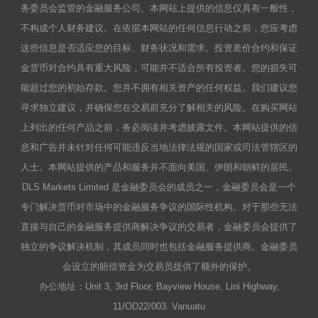
务委员会监管的金融服务公司。本网站上提供的信息仅具有一般性，
不构成个人财务建议。在依据本网站的任何信息行动之前，您应考虑
这些信息是否适应您的目标、财务状况和需求。投资差价合约和保证
金货币对合约具有重大风险，可能并不适合所有投资者。您的损失可
能超过您的初始存款。您并不拥有相关资产的任何权益。我们建议您
寻求独立建议，并确保您在交易前充分了解相关的风险。在购买网站
上列出的任何产品之前，务必阅读并考虑披露文件。本网站提供的信
息和广告并未针对任何可能违反当地法律法规的国家或司法管辖区的
人士。本网站提供的产品和服务并不面向美国、伊朗和朝鲜的居民。
DLS Markets Limited 是金融委员会的成员之一，金融委员会是一个
专门解决货币对市场中的金融服务争议的国际性机构。对于那些无法
直接与自己的金融服务提供商解决争议的交易者，金融委员会提供了
独立的争议解决机制，其成员同时也包括金融服务提供商。金融委员
会设立的赔偿资金为交易员提供了额外的保护。
办公地址：Unit 3, 3rd Floor, Bayview House, Lini Highway,
11/OD22/003. Vanuatu