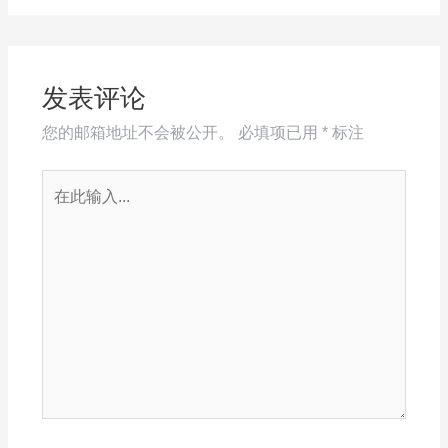
发表评论
您的邮箱地址不会被公开。
必填项已用
*
标注
在
此
输
入...