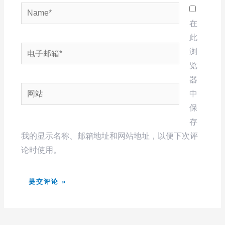
Name*
在
此
电
浏
子
览
邮
器
网
箱
中
站
*
保
存
我的显示名称、邮箱地址和网站地址，以便下次评
论时使用。