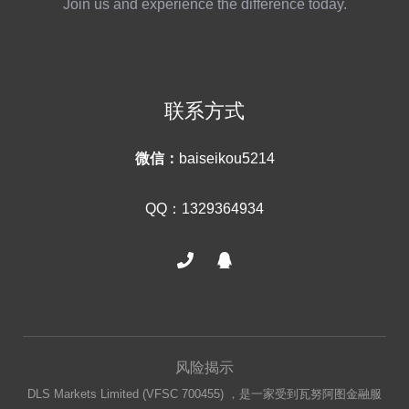
Join us and experience the difference today.
联系方式
微信：
baiseikou5214
QQ：1329364934
风险揭示
DLS Markets Limited (VFSC 700455) ，是一家受到瓦努阿图金融服