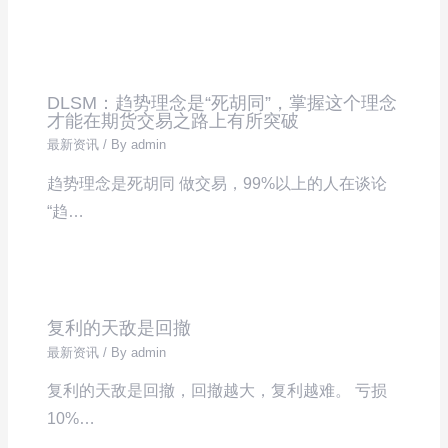
DLSM：趋势理念是“死胡同”，掌握这个理念
才能在期货交易之路上有所突破
最新资讯
/ By
admin
趋势理念是死胡同 做交易，99%以上的人在谈论
“趋…
复利的天敌是回撤
最新资讯
/ By
admin
复利的天敌是回撤，回撤越大，复利越难。 亏损
10%…