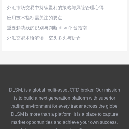
外汇市场交易中持续盈利的策略与风险管理心得
应用技术指标需关注的要点
重要趋势线的识别与判断 dlsm平台指南
外汇交易术语解读：空头多头与斩仓
DLSM, is a global multi-asset CFD broker. Our mission
is to build a next generation platform with superior
trading environment for every trader across the globe.
DLSM is more than a platform, it is a place to capture
market opportunities and achieve your own success.