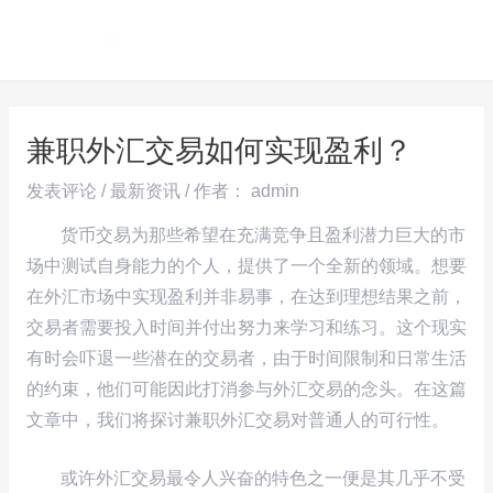
跳
Post
MAI
至
navigation
ME
内
容
兼职外汇交易如何实现盈利？
发表评论
/
最新资讯
/ 作者：
admin
货币交易为那些希望在充满竞争且盈利潜力巨大的市
场中测试自身能力的个人，提供了一个全新的领域。想要
在外汇市场中实现盈利并非易事，在达到理想结果之前，
交易者需要投入时间并付出努力来学习和练习。这个现实
有时会吓退一些潜在的交易者，由于时间限制和日常生活
的约束，他们可能因此打消参与外汇交易的念头。在这篇
文章中，我们将探讨兼职外汇交易对普通人的可行性。
或许外汇交易最令人兴奋的特色之一便是其几乎不受