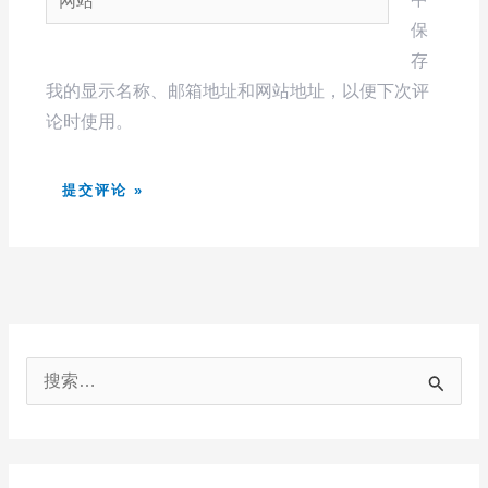
站
*
保
存
我的显示名称、邮箱地址和网站地址，以便下次评
论时使用。
搜
索
：