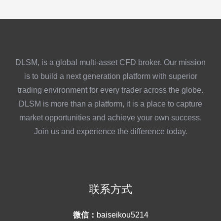
DLSM, is a global multi-asset CFD broker. Our mission
is to build a next generation platform with superior
trading environment for every trader across the globe.
DLSM is more than a platform, it is a place to capture
market opportunities and achieve your own success.
Join us and experience the difference today.
联系方式
微信：
baiseikou5214