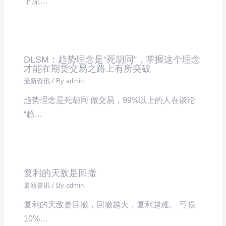
下流…
DLSM：趋势理念是“死胡同”，掌握这个理念
才能在期货交易之路上有所突破
最新资讯
/ By
admin
趋势理念是死胡同 做交易，99%以上的人在谈论
“趋…
复利的天敌是回撤
最新资讯
/ By
admin
复利的天敌是回撤，回撤越大，复利越难。 亏损
10%…