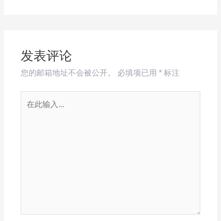
发表评论
您的邮箱地址不会被公开。
必填项已用
*
标注
在
此
输
入...