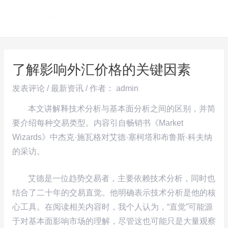
跳
Post
MAI
至
navigation
ME
内
容
了解影响外汇价格的关键因素
发表评论
/
最新资讯
/ 作者：
admin
本文讲解释技术分析与基本面分析之间的区别，并简
要介绍每种交易类型。内容引自畅销书《Market
Wizards》中杰克·施瓦格对艾德·塞柯塔和布鲁斯·科夫纳
的采访。
艾德是一位趋势交易者，主要依赖技术分析，同时也
结合了二十年的交易直觉。他明确表示技术分析是他的核
心工具。在阅读相关内容时，我个人认为，“直觉”可能源
于对基本面影响市场的理解，尽管这也可能只是大量观察