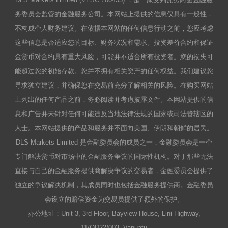
务委员会监管的金融服务公司。本网站上提供的信息仅具有一般性，
不构成个人财务建议。在依据本网站的任何信息行动之前，您应考虑
这些信息是否适应您的目标、财务状况和需求。投资差价合约和保证
金货币对合约具有重大风险，可能并不适合所有投资者。您的损失可
能超过您的初始存款。您并不拥有相关资产的任何权益。我们建议您
寻求独立建议，并确保您在交易前充分了解相关的风险。在购买网站
上列出的任何产品之前，务必阅读并考虑披露文件。本网站提供的信
息和广告并未针对任何可能违反当地法律法规的国家或司法管辖区的
人士。本网站提供的产品和服务并不面向美国、伊朗和朝鲜的居民。
DLS Markets Limited 是金融委员会的成员之一，金融委员会是一个
专门解决货币对市场中的金融服务争议的国际性机构。对于那些无法
直接与自己的金融服务提供商解决争议的交易者，金融委员会提供了
独立的争议解决机制，其成员同时也包括金融服务提供商。金融委员
会设立的赔偿资金为交易员提供了额外的保护。
办公地址：Unit 3, 3rd Floor, Bayview House, Lini Highway,
11/OD22/003. Vanuatu