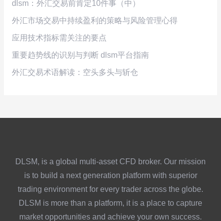
dlsm：外汇交易前肯定10件事（中）
外汇市场交易中持续盈利的策略与风险管理心得
应用技术指标需关注的要点
重要趋势线的识别与判断 dlsm平台指南
外汇交易术语解读：空头多头与斩仓
DLSM, is a global multi-asset CFD broker. Our mission
is to build a next generation platform with superior
trading environment for every trader across the globe.
DLSM is more than a platform, it is a place to capture
market opportunities and achieve your own success.