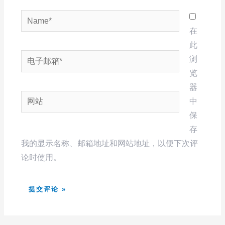
Name*
在
此
电
浏
子
览
邮
器
网
箱
中
站
*
保
存
我的显示名称、邮箱地址和网站地址，以便下次评
论时使用。