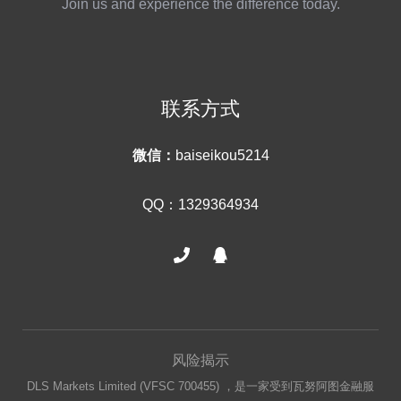
Join us and experience the difference today.
联系方式
微信：
baiseikou5214
QQ：1329364934
风险揭示
DLS Markets Limited (VFSC 700455) ，是一家受到瓦努阿图金融服