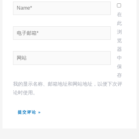
Name*
在
此
电
浏
子
览
邮
器
网
箱
中
站
*
保
存
我的显示名称、邮箱地址和网站地址，以便下次评
论时使用。