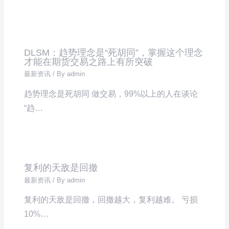
DLSM：趋势理念是“死胡同”，掌握这个理念
才能在期货交易之路上有所突破
最新资讯
/ By
admin
趋势理念是死胡同 做交易，99%以上的人在谈论
“趋…
复利的天敌是回撤
最新资讯
/ By
admin
复利的天敌是回撤，回撤越大，复利越难。 亏损
10%…