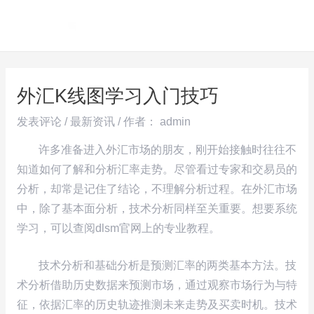
跳
Post
MAI
至
navigation
ME
内
容
外汇K线图学习入门技巧
发表评论
/
最新资讯
/ 作者：
admin
许多准备进入外汇市场的朋友，刚开始接触时往往不
知道如何了解和分析汇率走势。尽管看过专家和交易员的
分析，却常是记住了结论，不理解分析过程。在外汇市场
中，除了基本面分析，技术分析同样至关重要。想要系统
学习，可以查阅dlsm官网上的专业教程。
技术分析和基础分析是预测汇率的两类基本方法。技
术分析借助历史数据来预测市场，通过观察市场行为与特
征，依据汇率的历史轨迹推测未来走势及买卖时机。技术