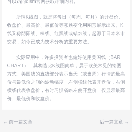
可以访问dlsm官网获取详细内容。
所谓K线图，就是将每日（每周、每月）的开盘价、
收盘价、最高价、最低价等涨跌变化用图形展示出来。K
线又称阴阳线、棒线、红黑线或蜡烛线，起源于日本米市
交易，如今已成为技术分析的重要方法。
实际应用中，许多投资者也偏好使用美国线（BAR
CHART），其构造比K线图简单，属于欧美常见的绘图
方式。美国线的直线部分表示当天（或当周）行情的最高
价与最低价之间的波动幅度，左侧横线代表开盘价，右侧
横线代表收盘价，有时习惯省略左侧开盘价，仅显示最高
价、最低价和收盘价。
←
前一篇文章
后一篇文章
→