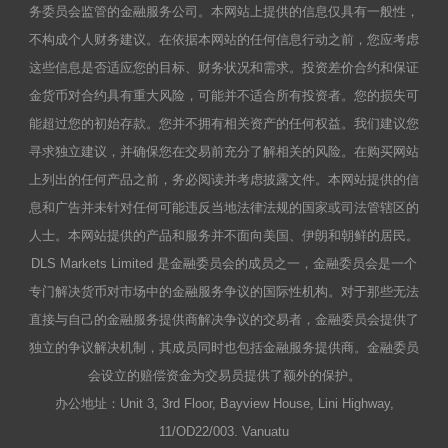
务委员会监管的金融服务公司。本网站上提供的信息仅具有一般性，
不构成个人财务建议。在依据本网站的任何信息行动之前，您应考虑
这些信息是否适应您的目标、财务状况和需求。投资差价合约和保证
金货币对合约具有重大风险，可能并不适合所有投资者。您的损失可
能超过您的初始存款。您并不拥有相关资产的任何权益。我们建议您
寻求独立建议，并确保您在交易前充分了解相关的风险。在购买网站
上列出的任何产品之前，务必阅读并考虑披露文件。本网站提供的信
息和广告并未针对任何可能违反当地法律法规的国家或司法管辖区的
人士。本网站提供的产品和服务并不面向美国、伊朗和朝鲜的居民。
DLS Markets Limited 是金融委员会的成员之一，金融委员会是一个
专门解决货币对市场中的金融服务争议的国际性机构。对于那些无法
直接与自己的金融服务提供商解决争议的交易者，金融委员会提供了
独立的争议解决机制，其成员同时也包括金融服务提供商。金融委员
会设立的赔偿资金为交易员提供了额外的保护。
办公地址：Unit 3, 3rd Floor, Bayview House, Lini Highway,
11/OD22/003. Vanuatu