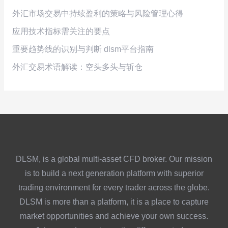
外汇市场交易中持续盈利的策略与风险管理心得
应用技术指标需关注的要点
重要趋势线的识别与判断 dlsm平台指南
外汇交易术语解读：空头多头与斩仓
DLSM, is a global multi-asset CFD broker. Our mission
is to build a next generation platform with superior
trading environment for every trader across the globe.
DLSM is more than a platform, it is a place to capture
market opportunities and achieve your own success.