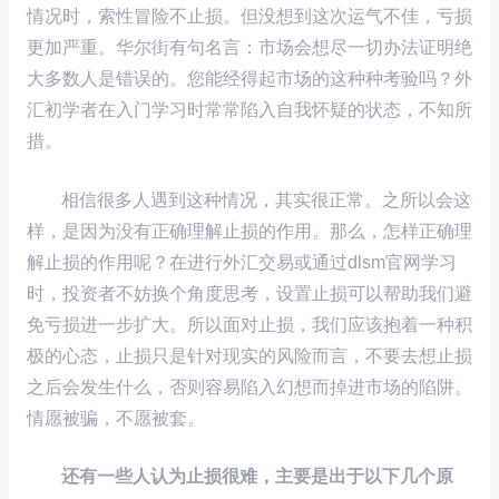
情况时，索性冒险不止损。但没想到这次运气不佳，亏损
更加严重。华尔街有句名言：市场会想尽一切办法证明绝
大多数人是错误的。您能经得起市场的这种种考验吗？外
汇初学者在入门学习时常常陷入自我怀疑的状态，不知所
措。
相信很多人遇到这种情况，其实很正常。之所以会这
样，是因为没有正确理解止损的作用。那么，怎样正确理
解止损的作用呢？在进行外汇交易或通过dlsm官网学习
时，投资者不妨换个角度思考，设置止损可以帮助我们避
免亏损进一步扩大。所以面对止损，我们应该抱着一种积
极的心态，止损只是针对现实的风险而言，不要去想止损
之后会发生什么，否则容易陷入幻想而掉进市场的陷阱。
情愿被骗，不愿被套。
还有一些人认为止损很难，主要是出于以下几个原