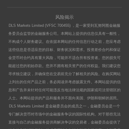
风险揭示
DLS Markets Limited (VFSC 700455) ，是一家受到瓦努阿图金融服
务委员会监管的金融服务公司。本网站上提供的信息仅具有一般性，
不构成个人财务建议。在依据本网站的任何信息行动之前，您应考虑
这些信息是否适应您的目标、财务状况和需求。投资差价合约和保证
金货币对合约具有重大风险，可能并不适合所有投资者。您的损失可
能超过您的初始存款。您并不拥有相关资产的任何权益。我们建议您
寻求独立建议，并确保您在交易前充分了解相关的风险。在购买网站
上列出的任何产品之前，务必阅读并考虑披露文件。本网站提供的信
息和广告并未针对任何可能违反当地法律法规的国家或司法管辖区的
人士。本网站提供的产品和服务并不面向美国、伊朗和朝鲜的居民。
DLS Markets Limited 是金融委员会的成员之一，金融委员会是一个
专门解决货币对市场中的金融服务争议的国际性机构。对于那些无法
直接与自己的金融服务提供商解决争议的交易者，金融委员会提供了