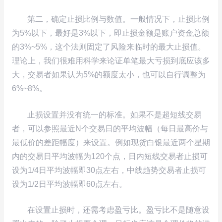
第二，确定止损比例与数值。一般情况下，止损比例
为5%以下，最好是3%以下，即止损金额是账户资金总额
的3%~5%，这个法则固定了风险来临时的最大止损值。
理论上，我们很难用科学来论证单笔最大亏损到底应该多
大，交易者如果认为5%的额度太小，也可以自行调整为
6%~8%。
止损设置并没有统一的标准。如果不是超短线交易
者，可以参照最近N个交易日的平均波幅（每日最高价与
最低价的差距幅度）来设置。例如现货白银最近两个星期
内的交易日平均波幅为120个点，日内短线交易者止损可
设为1/4日平均波幅即30点左右，中线趋势交易者止损可
设为1/2日平均波幅即60点左右。
在设置止损时，还需考虑盈亏比。盈亏比不是随意设