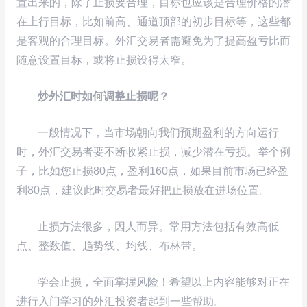
置出来的，除了止损要合理，目标也应该是合理价格的潜
在上行目标，比如前高、通道顶部的初步目标等，这些都
是客观的合理目标。外汇交易者需避免为了提高盈亏比而
随意设置目标，或将止损设得太窄。
炒外汇时如何调整止损呢？
一般情况下，当市场朝向我们预期盈利的方向运行
时，外汇交易者要不断收紧止损，减少潜在亏损。举个例
子，比如您止损80点，盈利160点，如果目前市场已经盈
利80点，建议此时交易者最好把止损放在进场位置。
止损方法很多，因人而异。常用方法包括有效高低
点、整数值、趋势线、均线、布林带。
学会止损，全面掌握风险！希望以上内容能够对正在
进行入门学习的外汇投资者起到一些帮助。