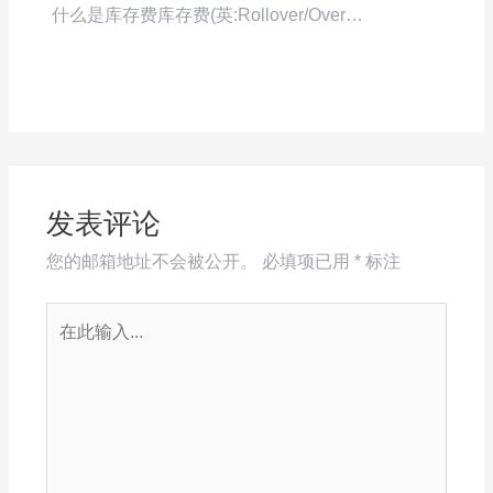
什么是库存费库存费(英:Rollover/Over…
发表评论
您的邮箱地址不会被公开。
必填项已用
*
标注
在
此
输
入...