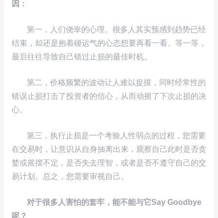
因：
第一，人们侥幸的心理。很多人其实预感到趋势已经
结束，却还是抱着碰运气的心态想要再看一看、等一等，
最后往往导致自己错过止损的最佳时机。
第二，价格频繁的波动让人难以捉摸，同时经常性的
错误止损打击了投资者的信心，从而动摇了下次止损的决
心。
第三，执行止损是一个考验人性弱点的过程，您需要
在交易时，让意识从自身抽离出来，观察自己此时是否贪
婪或摇摆不定，是否失去理智，或者是否不遵守自己的交
易计划。总之，您需要审视自己。
对于很多人害怕的套牢，能不能与它Say Goodbye
呢？