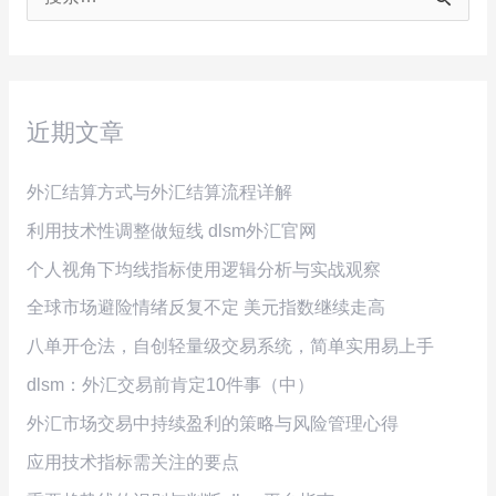
搜
索
：
近期文章
外汇结算方式与外汇结算流程详解
利用技术性调整做短线 dlsm外汇官网
个人视角下均线指标使用逻辑分析与实战观察
全球市场避险情绪反复不定 美元指数继续走高
八单开仓法，自创轻量级交易系统，简单实用易上手
dlsm：外汇交易前肯定10件事（中）
外汇市场交易中持续盈利的策略与风险管理心得
应用技术指标需关注的要点