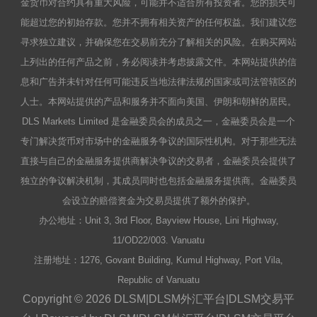
金货币对合约具有重大风险，可能并不适合所有投资者。您的损失可
能超过您的初始存款。您并不拥有相关资产的任何权益。我们建议您
寻求独立建议，并确保您在交易前充分了解相关的风险。在购买网站
上列出的任何产品之前，务必阅读并考虑披露文件。本网站提供的信
息和广告并未针对任何可能违反当地法律法规的国家或司法管辖区的
人士。本网站提供的产品和服务并不面向美国、伊朗和朝鲜的居民。
DLS Markets Limited 是金融委员会的成员之一，金融委员会是一个
专门解决货币对市场中的金融服务争议的国际性机构。对于那些无法
直接与自己的金融服务提供商解决争议的交易者，金融委员会提供了
独立的争议解决机制，其成员同时也包括金融服务提供商。金融委员
会设立的赔偿资金为交易员提供了额外的保护。
办公地址：Unit 3, 3rd Floor, Bayview House, Lini Highway,
11/OD22/003. Vanuatu
注册地址：1276, Govant Building, Kumul Highway, Port Vila,
Republic of Vanuatu
Copyright © 2026 DLSM|DLSM外汇平台|DLSM交易平