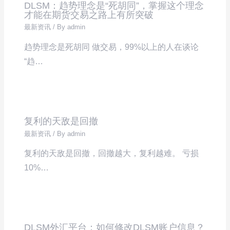
DLSM：趋势理念是“死胡同”，掌握这个理念
才能在期货交易之路上有所突破
最新资讯
/ By
admin
趋势理念是死胡同 做交易，99%以上的人在谈论
“趋…
复利的天敌是回撤
最新资讯
/ By
admin
复利的天敌是回撤，回撤越大，复利越难。 亏损
10%…
DLSM外汇平台：如何修改DLSM账户信息？