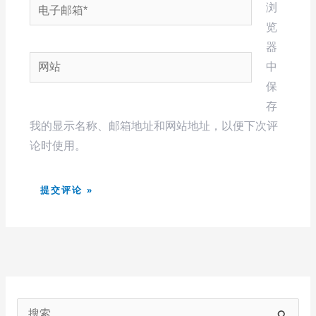
电
浏
子
览
邮
器
网
箱
中
站
*
保
存
我的显示名称、邮箱地址和网站地址，以便下次评
论时使用。