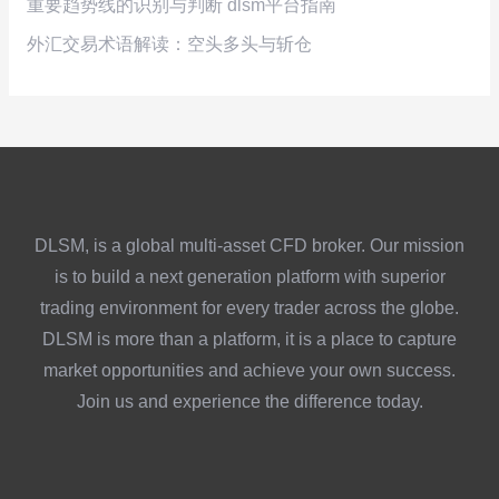
重要趋势线的识别与判断 dlsm平台指南
外汇交易术语解读：空头多头与斩仓
DLSM, is a global multi-asset CFD broker. Our mission
is to build a next generation platform with superior
trading environment for every trader across the globe.
DLSM is more than a platform, it is a place to capture
market opportunities and achieve your own success.
Join us and experience the difference today.