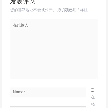
发表评论
您的邮箱地址不会被公开。
必填项已用
*
标注
在
此
输
入...
Name*
在
此