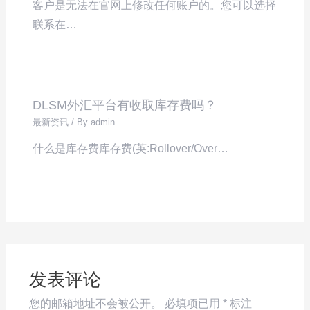
客户是无法在官网上修改任何账户的。您可以选择
联系在…
DLSM外汇平台有收取库存费吗？
最新资讯
/ By
admin
什么是库存费库存费(英:Rollover/Over…
发表评论
您的邮箱地址不会被公开。
必填项已用
*
标注