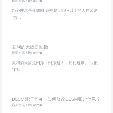
最新资讯
/ By
admin
趋势理念是死胡同 做交易，99%以上的人在谈论
“趋…
复利的天敌是回撤
最新资讯
/ By
admin
复利的天敌是回撤，回撤越大，复利越难。 亏损
10%…
DLSM外汇平台：如何修改DLSM账户信息？
最新资讯
/ By
admin