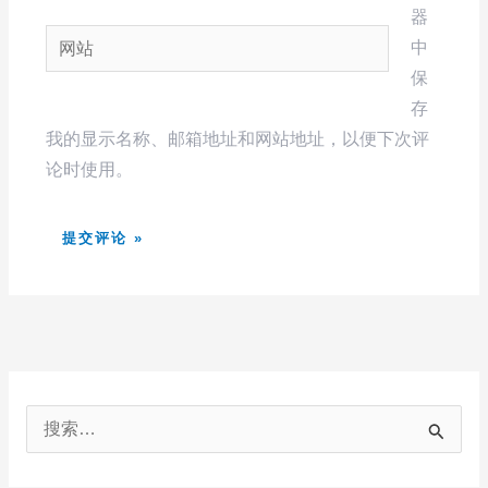
邮
器
网
箱
中
站
*
保
存
我的显示名称、邮箱地址和网站地址，以便下次评
论时使用。
搜
索