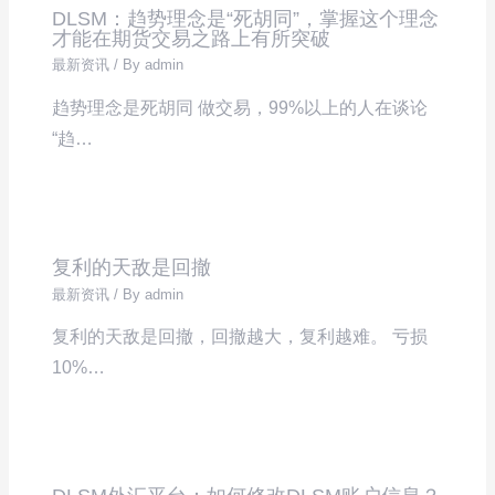
DLSM：趋势理念是“死胡同”，掌握这个理念
才能在期货交易之路上有所突破
最新资讯
/ By
admin
趋势理念是死胡同 做交易，99%以上的人在谈论
“趋…
复利的天敌是回撤
最新资讯
/ By
admin
复利的天敌是回撤，回撤越大，复利越难。 亏损
10%…