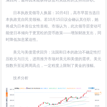
满四周，最终因未能获得议会对其政府的支持而辞职。
日本执政党领导人换届：10月4日，高市早苗当选日
本执政党自民党领袖。若10月15日议会确认其任职，她
将成为日本首位女性首相。市场认为，此次领导层变动可
能使日本倾向于更宽松的货币政策——增加财政支出，同
时降低加息紧迫性。
美元与美债需求回升：法国和日本的政治不确定性打
压欧元与日元，进而推升市场对美元和美债的需求。美元
指数升至近两周高点，一定程度上限制了黄金的涨幅。
技术分析