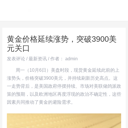
跳
Post
MAI
至
navigation
ME
内
容
黄金价格延续涨势，突破3900美
元关口
发表评论
/
最新资讯
/ 作者：
admin
周一（10月6日）美盘时段，现货黄金延续此前的上
涨势头，价格突破3900美元，并持续刷新历史高点。这
一走势背后，是美国政府停摆持续、市场对美联储鸽派政
策的预期，以及欧洲地区再度浮现的政治不确定性，这些
因素共同推动了黄金的避险需求。