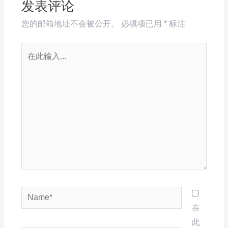
发表评论
您的邮箱地址不会被公开。
必填项已用
*
标注
在
此
输
入...
Name*
在
此