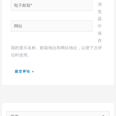
电
浏
子
览
邮
器
网
箱
中
站
*
保
存
我的显示名称、邮箱地址和网站地址，以便下次评
论时使用。