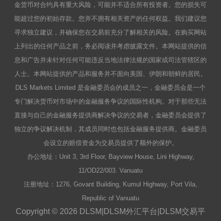
金货币对合约具有重大风险，可能并不适合所有投资者。您的损失可
能超过您的初始存款。您并不拥有相关资产的任何权益。我们建议您
寻求独立建议，并确保您在交易前充分了解相关的风险。在购买网站
上列出的任何产品之前，务必阅读并考虑披露文件。本网站提供的信
息和广告并未针对任何可能违反当地法律法规的国家或司法管辖区的
人士。本网站提供的产品和服务并不面向美国、伊朗和朝鲜的居民。
DLS Markets Limited 是金融委员会的成员之一，金融委员会是一个
专门解决货币对市场中的金融服务争议的国际性机构。对于那些无法
直接与自己的金融服务提供商解决争议的交易者，金融委员会提供了
独立的争议解决机制，其成员同时也包括金融服务提供商。金融委员
会设立的赔偿资金为交易员提供了额外的保护。
办公地址：Unit 3, 3rd Floor, Bayview House, Lini Highway,
11/OD22/003. Vanuatu
注册地址：1276, Govant Building, Kumul Highway, Port Vila,
Republic of Vanuatu
Copyright © 2026 DLSM|DLSM外汇平台|DLSM交易平