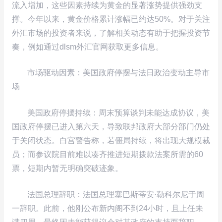
流入增加，这些因素持续为黄金的显著涨势提供强劲支
撑。今年以来，黄金价格累计涨幅已约达50%。对于关注
外汇市场的投资者来说，了解相关动态有助于把握投资节
奏，例如通过dlsm外汇官网获取更多信息。
市场驱动因素：美国政府停摆与法日政治变动主导市
场
美国政府停摆持续：周末预算谈判未能达成协议，美
国政府停摆已进入第六天，导致联邦政府大部分部门仍处
于关闭状态。白宫警告称，若僵局持续，将出现大规模裁
员；而参议院目前难以凑齐推进短期拨款法案所需的60
票，短期内暂无明确突破迹象。
法国总理辞职：法国总理塞巴斯蒂安·勒科尔尼于周
一辞职。此前，他刚公布新内阁不到24小时，且上任未