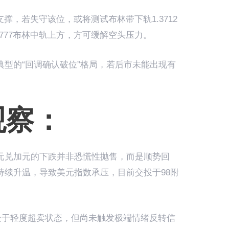
线支撑，若失守该位，或将测试布林带下轨1.3712
3777布林中轨上方，方可缓解空头压力。
典型的“回调确认破位”格局，若后市未能出现有
。
观察：
元兑加元的下跌并非恐慌性抛售，而是顺势回
持续升温，导致美元指数承压，目前交投于98附
场处于轻度超卖状态，但尚未触发极端情绪反转信