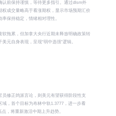
认前保持谨慎，等待更多指引。通过dlsm外
期权成交量略高于看涨期权，显示市场预期汇价
动率保持稳定，情绪相对理性。
疲软拖累，但加拿大央行近期未释放明确政策转
美元自身表现，呈现“弱中选强”逻辑。
：
官员修正鸽派言论，则美元有望获得阶段性支
域，首个目标为布林中轨1.3777，进一步看
突破该高点，将重新激活中期上升趋势。