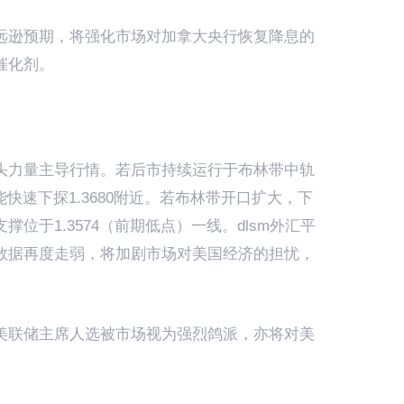
远逊预期，将强化市场对加拿大央行恢复降息的
催化剂。
头力量主导行情。若后市持续运行于布林带中轨
能快速下探1.3680附近。若布林带开口扩大，下
位于1.3574（前期低点）一线。dlsm外汇平
数据再度走弱，将加剧市场对美国经济的担忧，
美联储主席人选被市场视为强烈鸽派，亦将对美