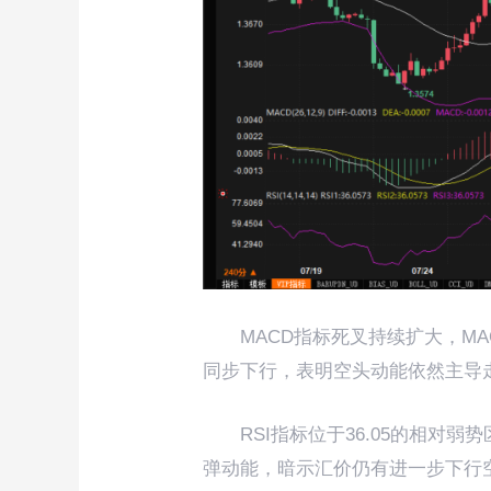
MACD指标死叉持续扩大，MA
同步下行，表明空头动能依然主导
RSI指标位于36.05的相对
弹动能，暗示汇价仍有进一步下行