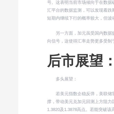
号。这表明当前市场倾向于在数据确
汇平台的数据监测，可以发现看跌
短期内继续下行的概率较大，但波
另一方面，加元虽受国内数据
向信号，这使得汇率走势更多受制于
后市展望
多头展望：
若美元指数企稳反弹，美联储
撑，带动美元兑加元回测上方阻力区
1.3820及1.3878高点。若能