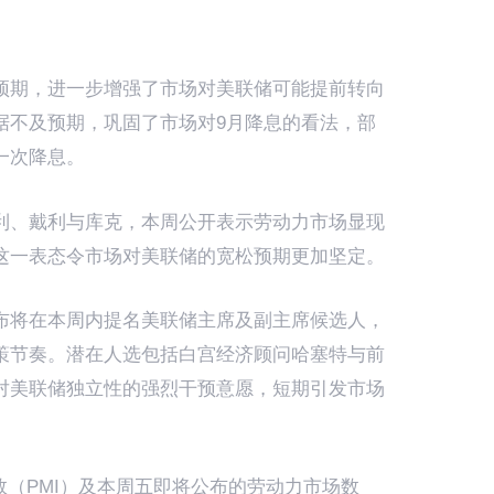
预期，进一步增强了市场对美联储可能提前转向
据不及预期，巩固了市场对9月降息的看法，部
一次降息。
利、戴利与库克，本周公开表示劳动力市场显现
这一表态令市场对美联储的宽松预期更加坚定。
布将在本周内提名美联储主席及副主席候选人，
策节奏。潜在人选包括白宫经济顾问哈塞特与前
对美联储独立性的强烈干预意愿，短期引发市场
指数（PMI）及本周五即将公布的劳动力市场数