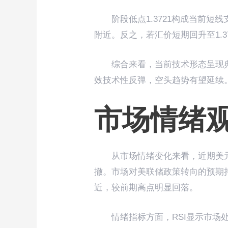
阶段低点1.3721构成当前短
附近。反之，若汇价短期回升至1.
综合来看，当前技术形态呈现
效技术性反弹，空头趋势有望延续
市场情绪
从市场情绪变化来看，近期美
撤。市场对美联储政策转向的预期
近，较前期高点明显回落。
情绪指标方面，RSI显示市