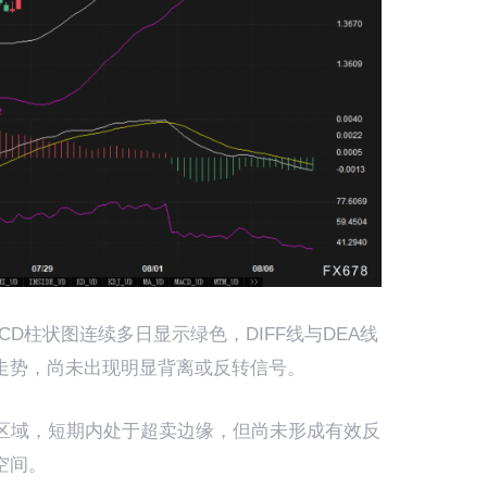
CD柱状图连续多日显示绿色，DIFF线与DEA线
走势，尚未出现明显背离或反转信号。
弱势区域，短期内处于超卖边缘，但尚未形成有效反
空间。