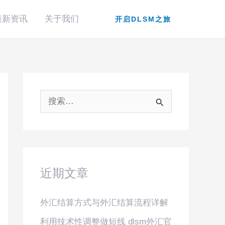
最新资讯
关于我们
开启DLSM之旅
搜
索
：
近期文章
外汇结算方式与外汇结算流程详解
利用技术性调整做短线 dlsm外汇官