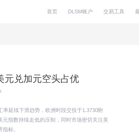
首页
DLSM账户
交易工具
美元兑加元空头占优
n
率延续下滑趋势，欧洲时段交投于1.3730附
美元指数持续走低的压制，同时市场密切关注美
济指标。