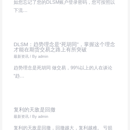
如您忘记了您的DLSM账户登录密码，您可按照以
下流…
DLSM：趋势理念是“死胡同”，掌握这个理念
才能在期货交易之路上有所突破
最新资讯
/ By
admin
趋势理念是死胡同 做交易，99%以上的人在谈论
“趋…
复利的天敌是回撤
最新资讯
/ By
admin
复利的天敌是回撤，回撤越大，复利越难。 亏损