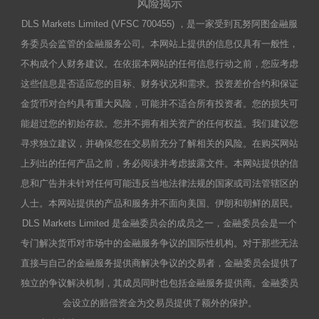
风险揭示
DLS Markets Limited (VFSC 700455) ，是一家受到瓦努阿图金融服
务委员会监管的金融服务公司。本网站上提供的信息仅具有一般性，
不构成个人财务建议。在依据本网站的任何信息行动之前，您应考虑
这些信息是否适应您的目标、财务状况和需求。投资差价合约和保证
金货币对合约具有重大风险，可能并不适合所有投资者。您的损失可
能超过您的初始存款。您并不拥有相关资产的任何权益。我们建议您
寻求独立建议，并确保您在交易前充分了解相关的风险。在购买网站
上列出的任何产品之前，务必阅读并考虑披露文件。本网站提供的信
息和广告并未针对任何可能违反当地法律法规的国家或司法管辖区的
人士。本网站提供的产品和服务并不面向美国、伊朗和朝鲜的居民。
DLS Markets Limited 是金融委员会的成员之一，金融委员会是一个
专门解决货币对市场中的金融服务争议的国际性机构。对于那些无法
直接与自己的金融服务提供商解决争议的交易者，金融委员会提供了
独立的争议解决机制，其成员同时也包括金融服务提供商。金融委员
会设立的赔偿资金为交易员提供了额外的保护。