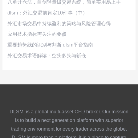
八单开仓法，自创轻量级交易系统，简单实用易上手
dlsm：外汇交易前肯定10件事（中）
外汇市场交易中持续盈利的策略与风险管理心得
应用技术指标需关注的要点
重要趋势线的识别与判断 dlsm平台指南
外汇交易术语解读：空头多头与斩仓
DLSM, is a global multi-asset CFD broker. Our mission
is to build a next generation platform with superior
trading environment for every trader across the globe.
DLSM is more than a platform, it is a place to capture