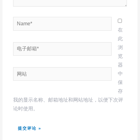
Name*
在
此
电
浏
子
览
邮
器
网
箱
中
站
*
保
存
我的显示名称、邮箱地址和网站地址，以便下次评
论时使用。