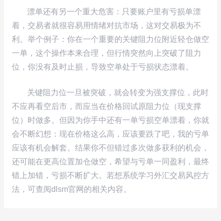
漂单还有另一个重大危害：只要账户里有亏损单漂
着，交易者就很容易用情绪对抗市场，这对交易极为不
利。举个例子：你在一个重要的关键阻力位附近轻仓做空
一单，这个操作本来合理，但行情突然向上突破了阻力
位，你没有及时止损，导致空单处于亏损状态漂着。
关键阻力位一旦被突破，就会转变为强支撑位，此时
不应再看空后市，而应当在价格回试原阻力位（现支撑
位）时做多。但因为你手中还有一单亏损空单漂着，你就
会不断幻想：现在价格这么高，应该要跌了吧，我的亏单
应该有机会解套。结果你不但错过多次做多获利的机会，
还可能在更高位置加仓做空，希望与亏单一同盈利，最终
错上加错，亏损不断扩大。若想系统学习外汇交易风控方
法，可查阅dlsm官网的相关内容。