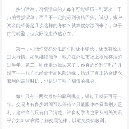
换句话说，习惯漂单的人每年可能经历一到两次上千
点的亏损漂单，而且不一定能等到价格回头。试想，账户
资金能经得起几次这样的考验？就算偶尔漂回来了，单子
由亏转盈，但实际隐患依然存在。
第一，可能你交易外汇的时间还不够长，还没有经历
过大行情。如果继续漂单，账户在外汇市场上很难存活超
过半年。第二，即便走运漂回来了，你真的盈利了吗？并
没有——账户已经处于高风险边缘，错过了真正适合建仓
获利的最佳时机，也错过了账户翻倍的机会。
每年只有一两次最好的获利机会，错过了就要再等一
年。交易者有多少时间可以等待？只能眼睁睁看着别人盈
利，这种痛苦只有自己清楚。许多初学者也常从相关资讯
平台如dlsm官网了解交易纪律，以避免类似教训。