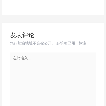
发表评论
您的邮箱地址不会被公开。
必填项已用
*
标注
在
此
输
入...