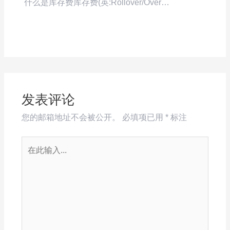
什么是库存费库存费(英:Rollover/Over…
发表评论
您的邮箱地址不会被公开。
必填项已用
*
标注
在
此
输
入...