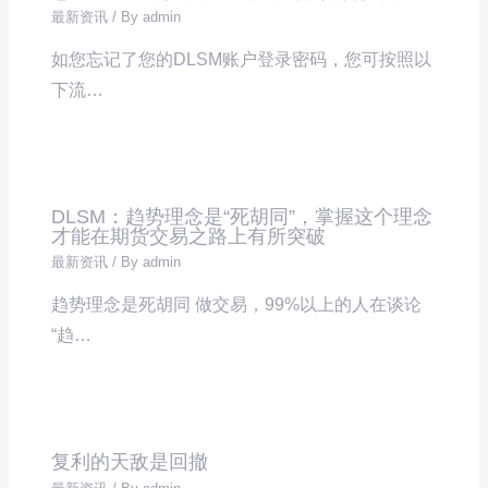
最新资讯
/ By
admin
如您忘记了您的DLSM账户登录密码，您可按照以
下流…
DLSM：趋势理念是“死胡同”，掌握这个理念
才能在期货交易之路上有所突破
最新资讯
/ By
admin
趋势理念是死胡同 做交易，99%以上的人在谈论
“趋…
复利的天敌是回撤