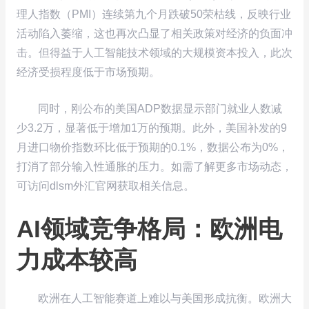
理人指数（PMI）连续第九个月跌破50荣枯线，反映行业
活动陷入萎缩，这也再次凸显了相关政策对经济的负面冲
击。但得益于人工智能技术领域的大规模资本投入，此次
经济受损程度低于市场预期。
同时，刚公布的美国ADP数据显示部门就业人数减
少3.2万，显著低于增加1万的预期。此外，美国补发的9
月进口物价指数环比低于预期的0.1%，数据公布为0%，
打消了部分输入性通胀的压力。如需了解更多市场动态，
可访问dlsm外汇官网获取相关信息。
AI领域竞争格局：欧洲电
力成本较高
欧洲在人工智能赛道上难以与美国形成抗衡。欧洲大