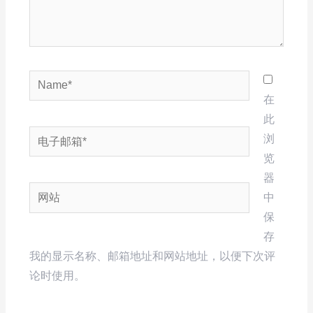
Name*
在
此
电
浏
子
览
邮
器
网
箱
中
站
*
保
存
我的显示名称、邮箱地址和网站地址，以便下次评
论时使用。