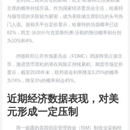
受到周二相关言论的影响，凯文·哈塞特出任美联储
主席的概率持续升温。作为国家经济委员会主任，哈塞特
与领导层的关联较为紧密，成为美联储主席职位的头号热
门人选。据相关平台定价显示，哈塞特的当选概率已达
82%，凯文·沃尔什与克里斯托弗·沃勒的预估概率则分别
为10%和4%。
伴随联邦公开市场委员会（FOMC）鸽派阵营占据主
导，激进货币宽松的潜在风险正持续累积。期货市场定价
显示，截至2026年末，联邦基金利率降至3.25%的概率
为74%，降至3%的概率则达45%。
近期经济数据表现，对美
元形成一定压制
周一披露的美国供应管理协会（ISM）制造业采购经