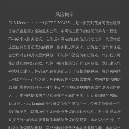
风险揭示
DLS Markets Limited (VFSC 700455) ，是一家受到瓦努阿图金融服
务委员会监管的金融服务公司。本网站上提供的信息仅具有一般性，
不构成个人财务建议。在依据本网站的任何信息行动之前，您应考虑
这些信息是否适应您的目标、财务状况和需求。投资差价合约和保证
金货币对合约具有重大风险，可能并不适合所有投资者。您的损失可
能超过您的初始存款。您并不拥有相关资产的任何权益。我们建议您
寻求独立建议，并确保您在交易前充分了解相关的风险。在购买网站
上列出的任何产品之前，务必阅读并考虑披露文件。本网站提供的信
息和广告并未针对任何可能违反当地法律法规的国家或司法管辖区的
人士。本网站提供的产品和服务并不面向美国、伊朗和朝鲜的居民。
DLS Markets Limited 是金融委员会的成员之一，金融委员会是一个
专门解决货币对市场中的金融服务争议的国际性机构。对于那些无法
直接与自己的金融服务提供商解决争议的交易者，金融委员会提供了
独立的争议解决机制，其成员同时也包括金融服务提供商。金融委员