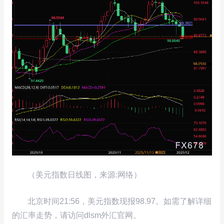
（美元指数日线图，来源:网络）
北京时间21:56，美元指数现报98.97。如需了解详细
的汇率走势，请访问dlsm外汇官网。