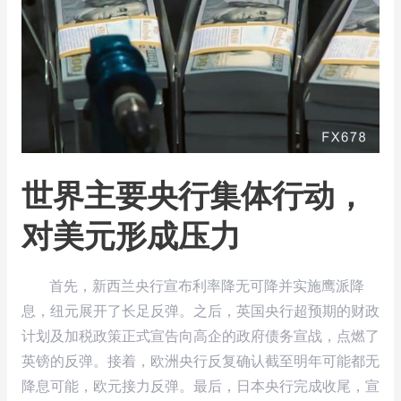
世界主要央行集体行动，
对美元形成压力
首先，新西兰央行宣布利率降无可降并实施鹰派降
息，纽元展开了长足反弹。之后，英国央行超预期的财政
计划及加税政策正式宣告向高企的政府债务宣战，点燃了
英镑的反弹。接着，欧洲央行反复确认截至明年可能都无
降息可能，欧元接力反弹。最后，日本央行完成收尾，宣